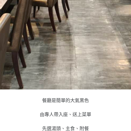
餐廳是簡單的大氣黑色
由專人帶入座、送上菜單
先選湯頭、主食、附餐