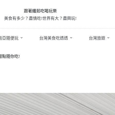
跟著纖茹吃喝玩樂
美食有多少？盡情吃!世界有大？盡興玩!
南亞隨便玩
台灣美食吃透透
台灣旅遊
甜點隨你吃!