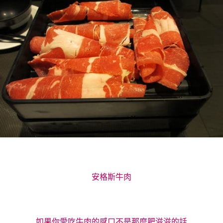
安格斯牛肉
如果你愛吃牛肉的感口不是那麼肥滋滋的話