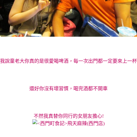
我說童老大你真的是很愛喝啤酒，每一次出門都一定要來上一杯
還好你沒有壞習慣，喝完酒都不開車
不然我真替你同行的女朋友擔心!