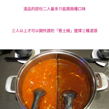
湯品的部份二人最多只能開兩種口味
三人以上才可以開所謂的「賓士鍋」選擇三種湯頭