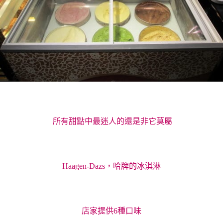
所有甜點中最迷人的還是非它莫屬
Haagen-Dazs，哈牌的冰淇淋
店家提供6種口味