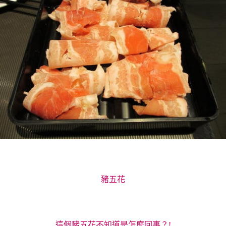
豬五花
這個豬五花不知道是怎麼回事？!