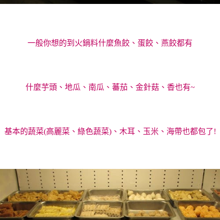
一般你想的到火鍋料什麼魚餃、蛋餃、燕餃都有
什麼芋頭、地瓜、南瓜、蕃茄、金針菇、香也有~
基本的蔬菜(高麗菜、綠色蔬菜)、木耳、玉米、海帶也都包了!