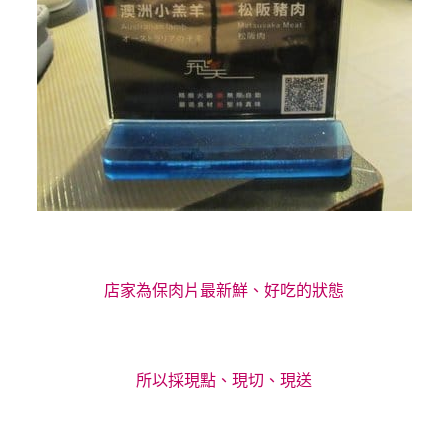
店家為保肉片最新鮮、好吃的狀態
所以採現點、現切、現送