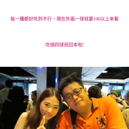
每一種都好吃到不行，現在外面一球就要100以上來看
吃個四球就回本啦!