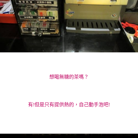
想喝無糖的茶嗎？
有!但是只有提供熱的，自己動手泡吧!