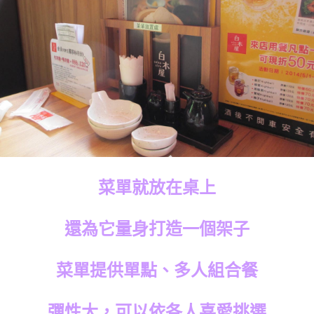
菜單就放在桌上
還為它量身打造一個架子
菜單提供單點、多人組合餐
彈性大，可以依各人喜愛挑選