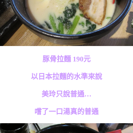
豚骨拉麵 190元
以日本拉麵的水準來說
美玲只說普通…
嚐了一口湯真的普通