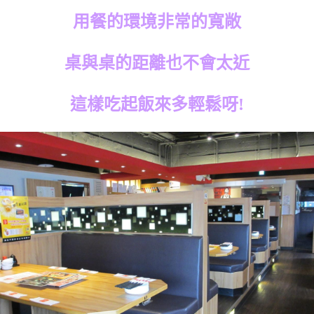
用餐的環境非常的寬敞
桌與桌的距離也不會太近
這樣吃起飯來多輕鬆呀!