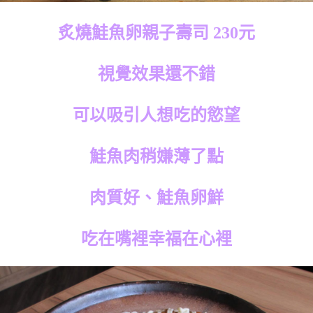
炙燒鮭魚卵親子壽司 230元
視覺效果還不錯
可以吸引人想吃的慾望
鮭魚肉稍嫌薄了點
肉質好、鮭魚卵鮮
吃在嘴裡幸福在心裡