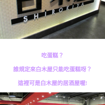
吃蛋糕？
誰規定來白木屋只能吃蛋糕呀？
這裡可是白木屋的居酒屋喔!