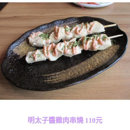
明太子醬雞肉串燒 110元