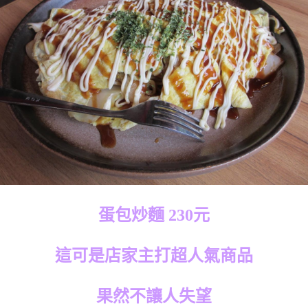
蛋包炒麵 230元
這可是店家主打超人氣商品
果然不讓人失望