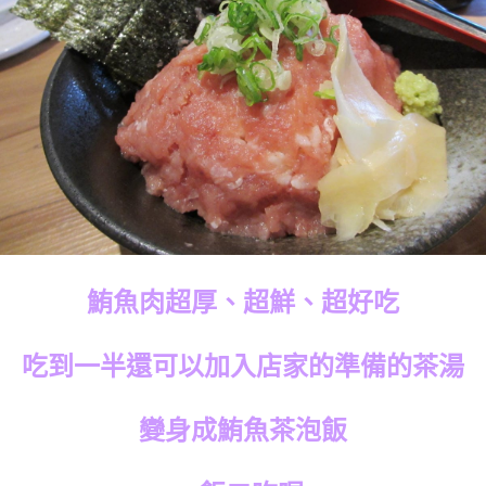
鮪魚肉超厚、超鮮、超好吃
吃到一半還可以加入店家的準備的茶湯
變身成鮪魚茶泡飯