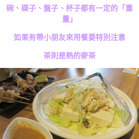
碗、碟子、盤子、杯子都有一定的「重
量」
如果有帶小朋友來用餐要特別注意
茶則是熱的麥茶