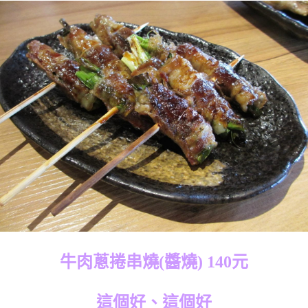
牛肉蔥捲串燒(醬燒) 140元
這個好、這個好