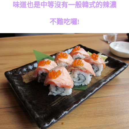
味道也是中等沒有一般韓式的辣濃
不難吃囉!