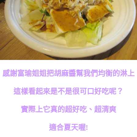
感謝富瑜姐姐把胡麻醬幫我們均衡的淋上
這樣看起來是不是很可口好吃呢？
實際上它真的超好吃、超清爽
適合夏天喔!