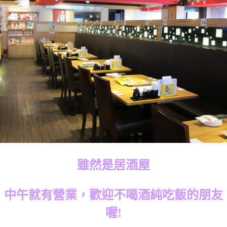
雖然是居酒屋
中午就有營業，歡迎不喝酒純吃飯的朋友
喔!