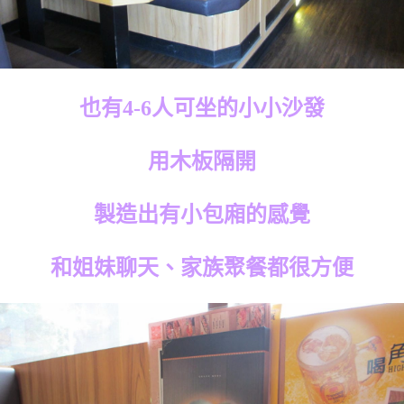
也有4-6人可坐的小小沙發
用木板隔開
製造出有小包廂的感覺
和姐妹聊天、家族聚餐都很方便