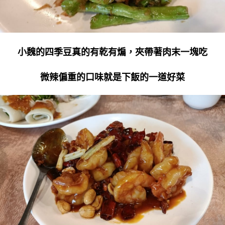
小魏的四季豆真的有乾有煸，夾帶著肉末一塊吃
微辣偏重的口味就是下飯的一道好菜