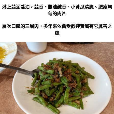
淋上蒜泥醬油，蒜香、醬油鹹香、小黃瓜清脆、肥瘦均
勻的肉片
層次口感的三層肉，多年來依舊受歡迎實屬有它厲害之
處