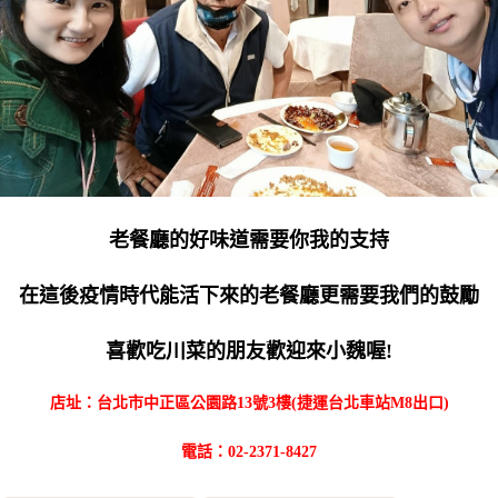
老餐廳的好味道需要你我的支持
在這後疫情時代能活下來的老餐廳更需要我們的鼓勵
喜歡吃川菜的朋友歡迎來小魏喔!
店址：台北市中正區公園路13號3樓(捷運台北車站M8出口)
電話：02-2371-8427