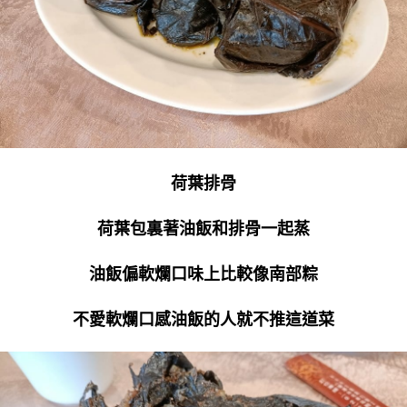
荷葉排骨
荷葉包裏著油飯和排骨一起蒸
油飯偏軟爛口味上比較像南部粽
不愛軟爛口感油飯的人就不推這道菜