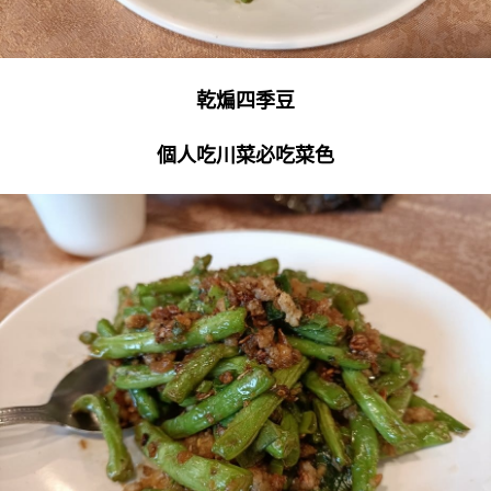
乾煸四季豆
個人吃川菜必吃菜色