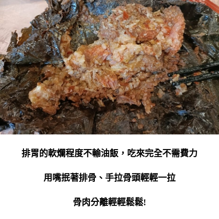
排胃的軟爛程度不輸油飯，吃來完全不需費力
用嘴抿著排骨、手拉骨頭輕輕一拉
骨肉分離輕輕鬆鬆!