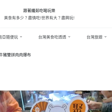
跟著纖茹吃喝玩樂
美食有多少？盡情吃!世界有大？盡興玩!
南亞隨便玩
台灣美食吃透透
台灣旅遊
人牛豬雙拼肉肉爆布