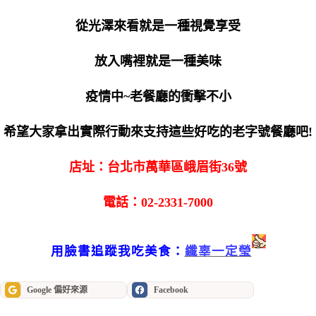
從光澤來看就是一種視覺享受
放入嘴裡就是一種美味
疫情中~老餐廳的衝擊不小
希望大家拿出實際行動來支持這些好吃的老字號餐廳吧!
店址：台北市萬華區峨眉街36號
電話：02-2331-7000
用臉書追蹤我吃美食：
纖辜一定瑩
Google 偏好來源
Facebook