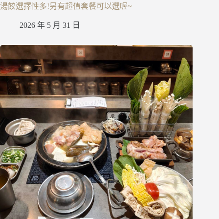
湯餃選擇性多!另有超值套餐可以選喔~
2026 年 5 月 31 日