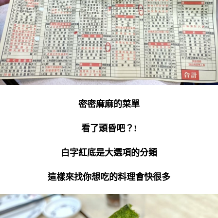
密密麻麻的菜單
看了頭昏吧？!
白字紅底是大選項的分類
這樣來找你想吃的料理會快很多