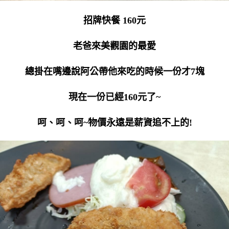
招牌快餐 160元
老爸來美觀園的最愛
總掛在嘴邊說阿公帶他來吃的時候一份才7塊
現在一份已經160元了~
呵、呵、呵~物價永遠是薪資追不上的!