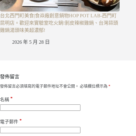
台北西門町美食|食焱廠創意鍋物HOP POT LAB-西門町
昆明店。歡迎來實驗室吃火鍋!剝皮辣椒雞鍋、台灣蒜頭
雞鍋湯頭味美超濃郁!
2026 年 5 月 28 日
發佈留言
發佈留言必須填寫的電子郵件地址不會公開。
必填欄位標示為
*
*
名稱
*
電子郵件