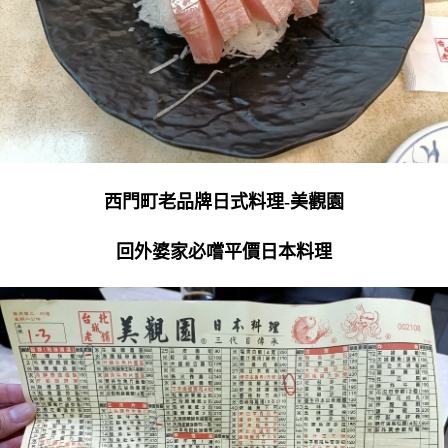
西門町老品牌日式料理-美觀園
回外婆家必嚐平價日本料理