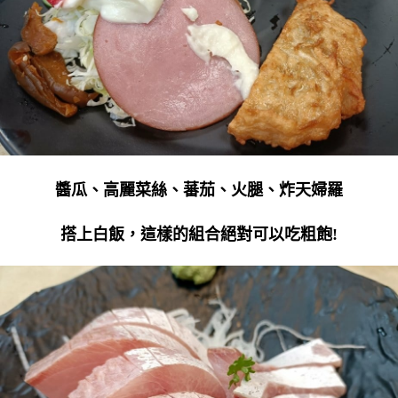
醬瓜、高麗菜絲、蕃茄、火腿、炸天婦羅
搭上白飯，這樣的組合絕對可以吃粗飽!