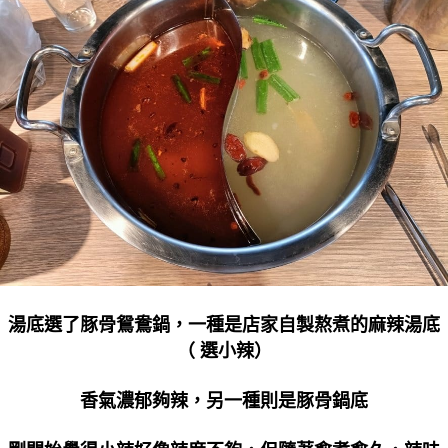
湯底選了豚骨鴛鴦鍋，一種是店家自製熬煮的麻辣湯底
（ 選小辣）
香氣濃郁夠辣，另一種則是豚骨鍋底