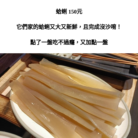
蛤蜊 150元
它們家的蛤蜊又大又新鮮，且完成沒沙唷！
點了一盤吃不過癮，又加點一盤