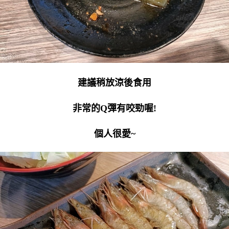
建議稍放涼後食用
非常的Q彈有咬勁喔!
個人很愛~