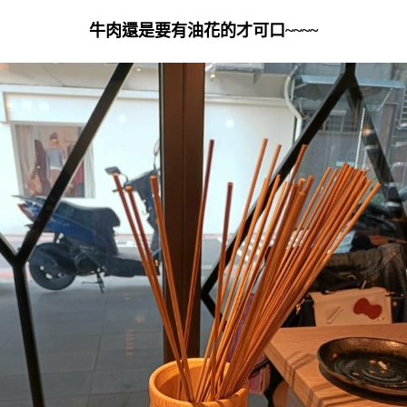
牛肉還是要有油花的才可口~~~~