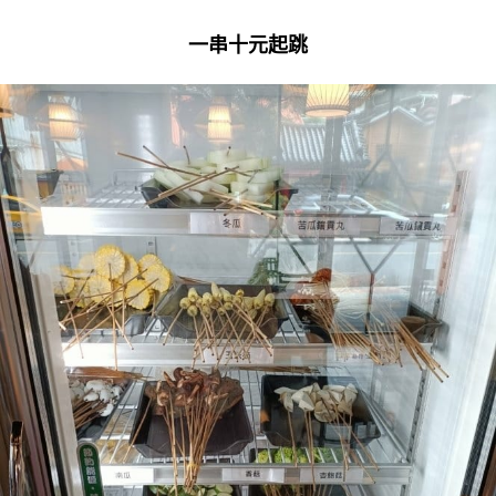
一串十元起跳