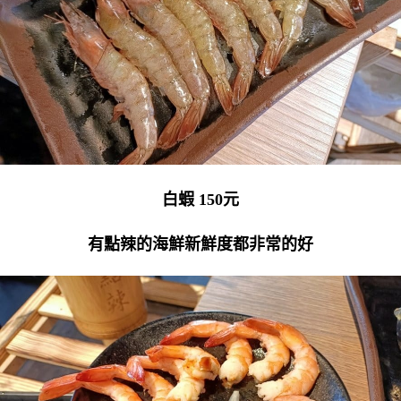
白蝦 150元
有點辣的海鮮新鮮度都非常的好