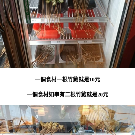
一個食材一根竹籤就是10元
一個食材如串有二根竹籤就是20元