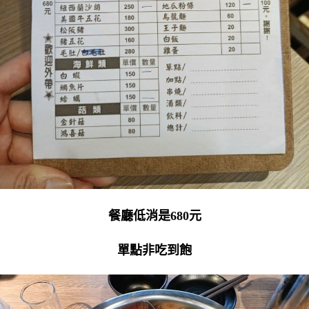
餐廳低消是680元
單點非吃到飽