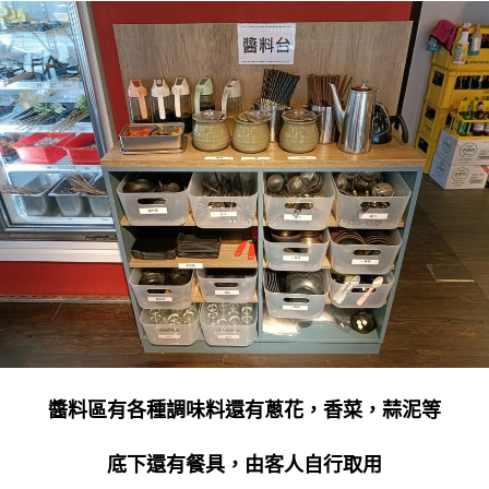
醬料區有各種調味料還有蔥花，香菜，蒜泥等
底下還有餐具，由客人自行取用