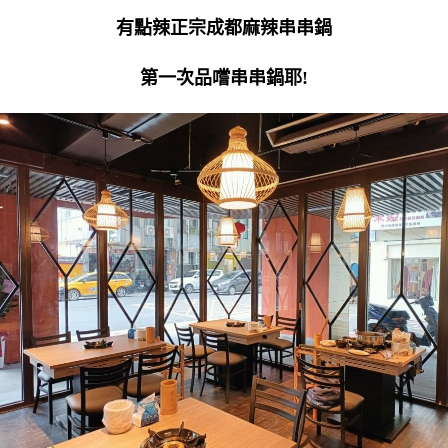
有點辣正宗成都麻辣串串鍋
第一次品嚐串串鍋耶!