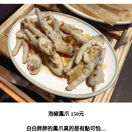
泡椒鳳爪 150元
白白胖胖的鳳爪真的是有點可怕…