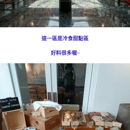
這一區是冷食甜點區
好料很多喔~