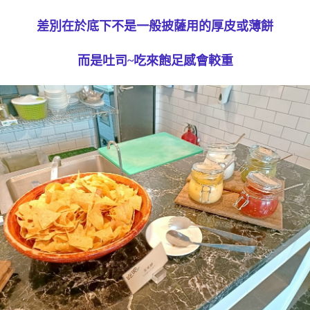
差別在於底下不是一般披薩用的厚皮或薄餅
而是吐司~吃來飽足感會較重