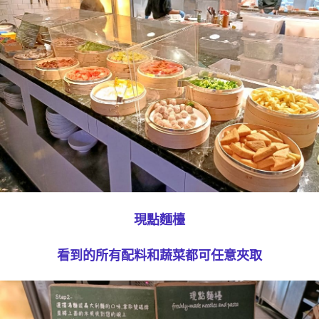
現點麵檯
看到的所有配料和蔬菜都可任意夾取