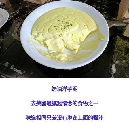
奶油洋芋泥
去美國最讓我懷念的食物之一
味道相同只差沒有淋在上面的醬汁