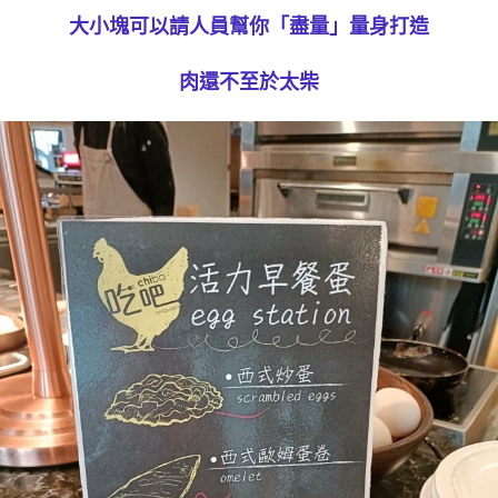
大小塊可以請人員幫你「盡量」量身打造
肉還不至於太柴