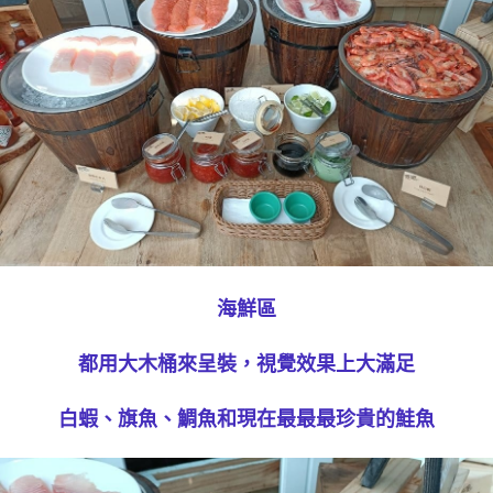
海鮮區
都用大木桶來呈裝，視覺效果上大滿足
白蝦、旗魚、鯛魚和現在最最最珍貴的鮭魚