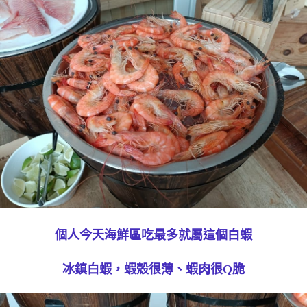
個人今天海鮮區吃最多就屬這個白蝦
冰鎮白蝦，蝦殼很薄、蝦肉很Q脆