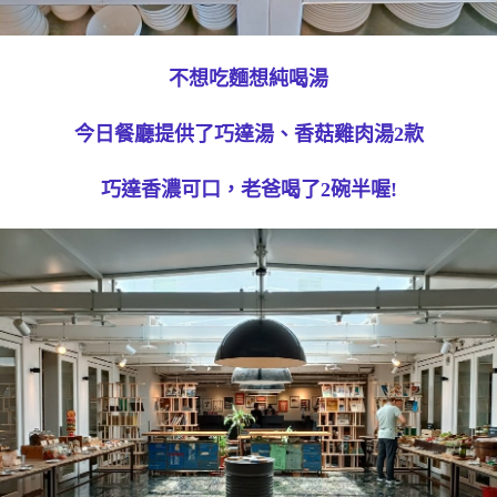
不想吃麵想純喝湯
今日餐廳提供了巧達湯、香菇雞肉湯2款
巧達香濃可口，老爸喝了2碗半喔!