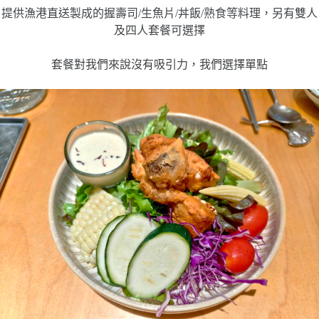
提供漁港直送製成的握壽司/生魚片/丼飯/熟食等料理，另有雙人
及四人套餐可選擇
套餐對我們來說沒有吸引力，我們選擇單點