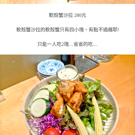
軟殼蟹沙拉 280元
軟殼蟹沙拉的軟殼蟹只有四小塊，有點不過癮耶!
只能一人吃2塊…省省的吃…