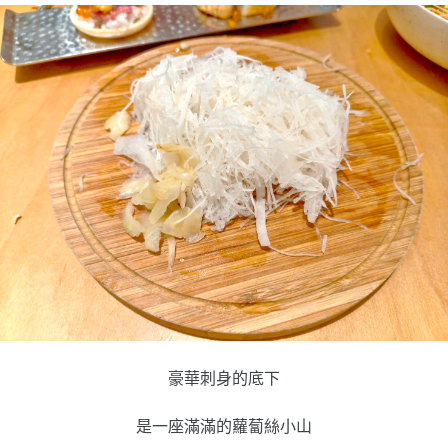
豪華刺身的底下
是一座滿滿的蘿蔔絲小山