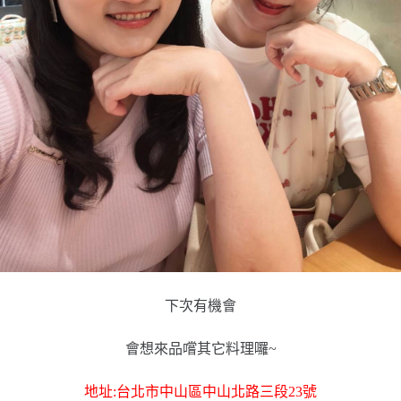
下次有機會
會想來品嚐其它料理囉~
地址:台北市中山區中山北路三段23號