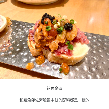
鮪魚金磚
和鮭魚卵佐海膽最中餅的配料都是一樣的