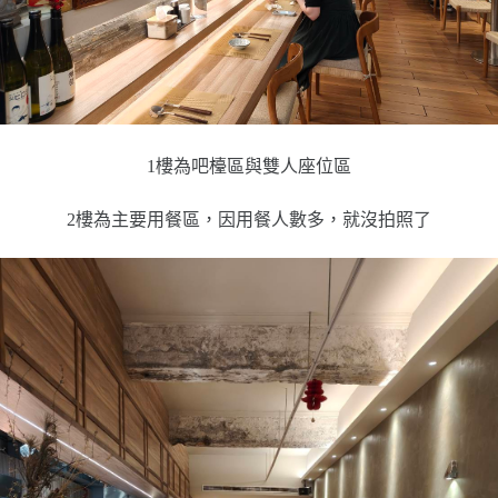
1樓為吧檯區與雙人座位區
2樓為主要用餐區，因用餐人數多，就沒拍照了