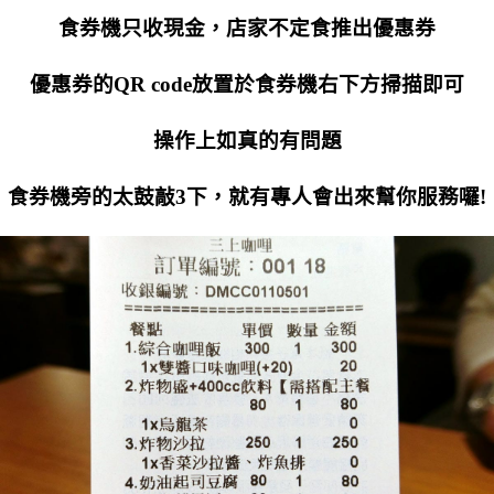
食券機只收現金，店家不定食推出優惠券
優惠券的QR code放置於食券機右下方掃描即可
操作上如真的有問題
食券機旁的太鼓敲3下，就有專人會出來幫你服務囉!