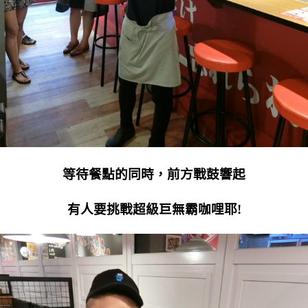
等待餐點的同時，前方戰鼓響起
有人要挑戰超級巨無霸咖哩耶!