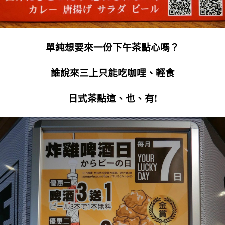
單純想要來一份下午茶點心嗎？
誰說來三上只能吃咖哩、輕食
日式茶點這、也、有!