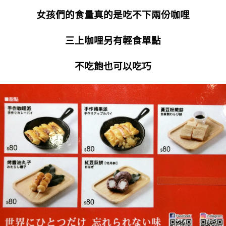
女孩們的食量真的是吃不下兩份咖哩
三上咖哩另有輕食單點
不吃飽也可以吃巧