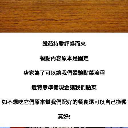
纖茹持愛評券而來
餐點內容原本是固定
店家為了可以讓我們體驗點菜流程
還特意準備現金讓我們點菜
如不想吃它們原本幫我們配好的餐食還可以自己換餐
真好!