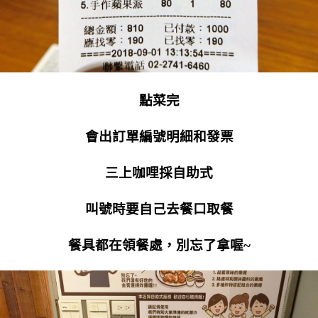
點菜完
會出訂單編號明細和發票
三上咖哩採自助式
叫號時要自己去餐口取餐
餐具都在領餐處，別忘了拿喔~