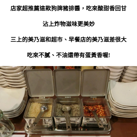
店家超推薦這款狗牌豬排醬，吃來酸甜香回甘
沾上炸物滋味更美妙
三上的美乃滋和超市、早餐店的美乃滋差很大
吃來不膩、不油還帶有蛋黃香喔!