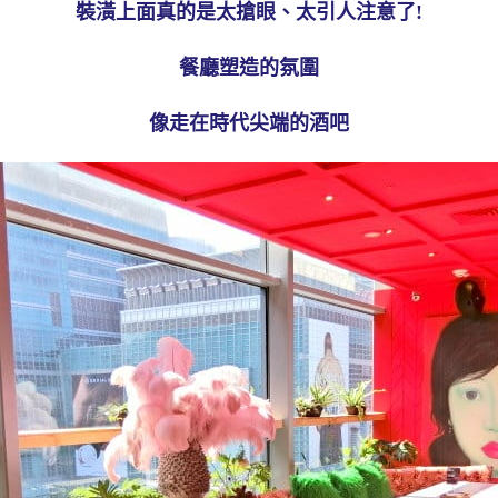
裝潢上面真的是太搶眼、太引人注意了!
餐廳塑造的氛圍
像走在時代尖端的酒吧