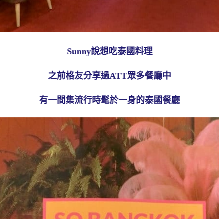
Sunny說想吃泰國料理
之前格友分享過ATT眾多餐廳中
有一間集流行時髦於一身的泰國餐廳