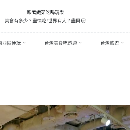
跟著纖茹吃喝玩樂
美食有多少？盡情吃!世界有大？盡興玩!
南亞隨便玩
台灣美食吃透透
台灣旅遊