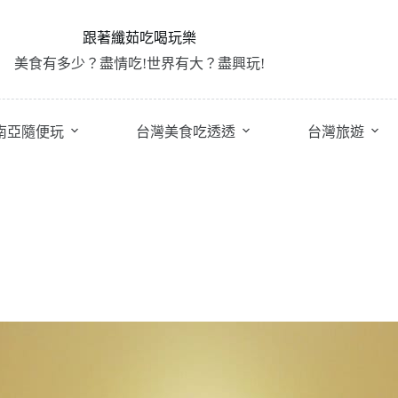
跟著纖茹吃喝玩樂
美食有多少？盡情吃!世界有大？盡興玩!
南亞隨便玩
台灣美食吃透透
台灣旅遊