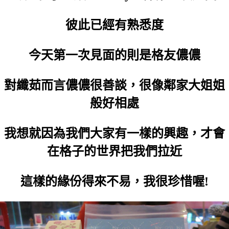
彼此已經有熟悉度
今天第一次見面的則是格友儂儂
對纖茹而言儂儂很善談，很像鄰家大姐姐
般好相處
我想就因為我們大家有一樣的興趣，才會
在格子的世界把我們拉近
這樣的緣份得來不易，我很珍惜喔!