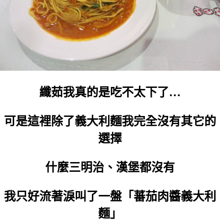
纖茹我真的是吃不太下了…
可是這裡除了義大利麵我完全沒有其它的
選擇
什麼三明治、漢堡都沒有
我只好流著淚叫了一盤「蕃茄肉醬義大利
麵」