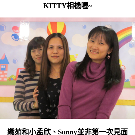
KITTY相機喔~
纖茹和小孟欣、Sunny並非第一次見面