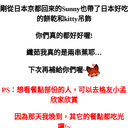
剛從日本京都回來的Sunny也帶了日本好吃
的餅乾和kitty吊飾
你們真的都好好喔!
纖茹我真的是兩串蕉耶…
下次再補給你們喔~
PS：想看餐點部份的人，可以去格友小孟
欣家欣賞
因為那天我晚到，其它的餐點都吃光
囉!~