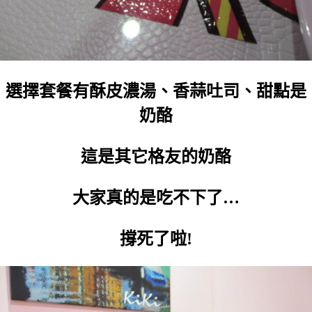
選擇套餐有酥皮濃湯、香蒜吐司、甜點是
奶酪
這是其它格友的奶酪
大家真的是吃不下了…
撐死了啦!