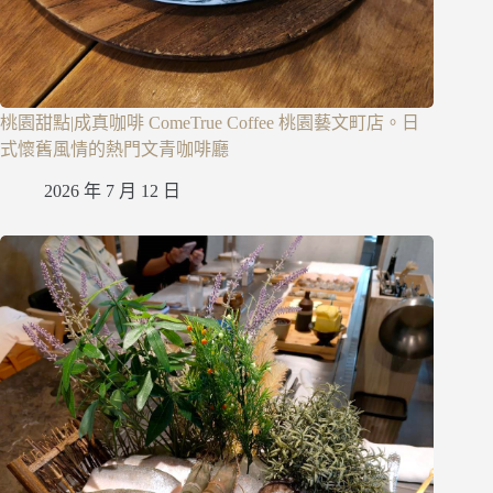
桃園甜點|成真咖啡 ComeTrue Coffee 桃園藝文町店。日
式懷舊風情的熱門文青咖啡廳
2026 年 7 月 12 日