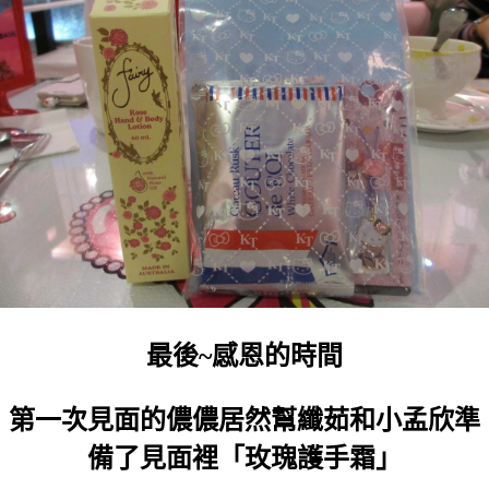
最後~感恩的時間
第一次見面的儂儂居然幫纖茹和小孟欣準
備了見面裡「玫瑰護手霜」