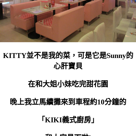
KITTY並不是我的菜，可是它是Sunny的
心肝寶貝
在和大姐小妹吃完甜花園
晚上我立馬續攤來到車程約10分鐘的
「KIKI義式廚房」