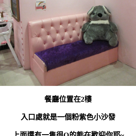
餐廳位置在2樓
入口處就是一個粉紫色小沙發
上面還有一隻很Q的熊在歡迎你耶~