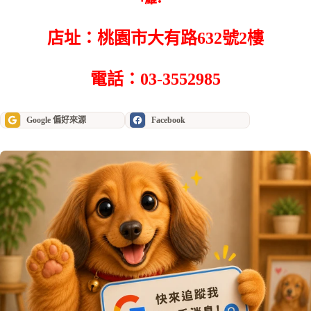
店址：桃園市大有路632號2樓
電話：03-3552985
Google 偏好來源
Facebook