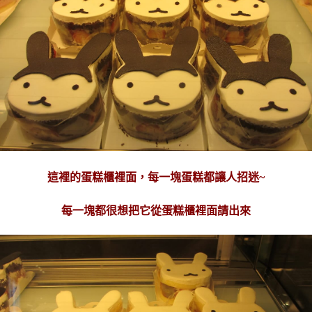
這裡的蛋糕櫃裡面，每一塊蛋糕都讓人招迷~
每一塊都很想把它從蛋糕櫃裡面請出來