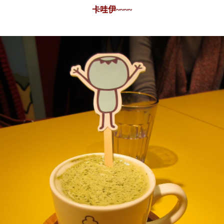
卡哇伊~~~~