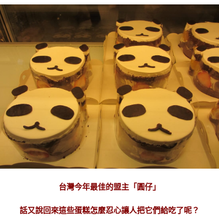
台灣今年最佳的盟主「圓仔」
話又說回來這些蛋糕怎麼忍心讓人把它們給吃了呢？