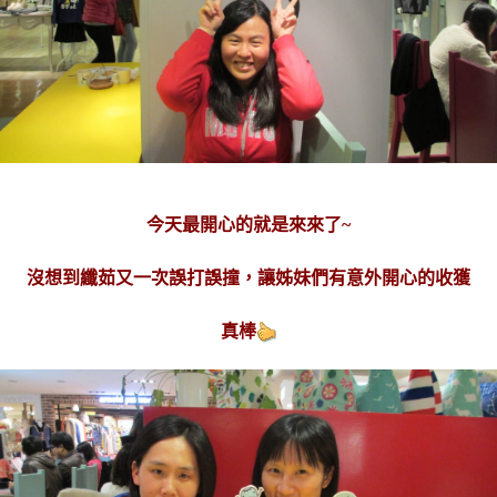
今天最開心的就是來來了~
沒想到纖茹又一次誤打誤撞，讓姊妹們有意外開心的收獲
真棒