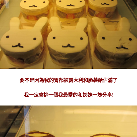
要不是因為我的胃都被義大利和脆薯給佔滿了
我一定會挑一個我最愛的和姊妹一塊分享!