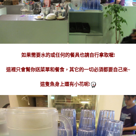
如果需要水的或任何的餐具也請自行拿取喔!
這裡只會幫你送菜單和餐食，其它的一切必須都要自己來~
這隻魚身上還有小花呢!