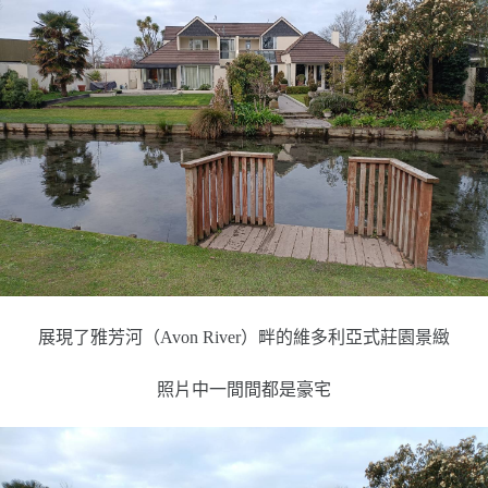
展現了雅芳河（Avon River）畔的維多利亞式莊園景緻
照片中一間間都是豪宅