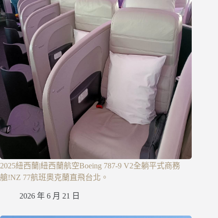
2025紐西蘭|紐西蘭航空Boeing 787-9 V2全躺平式商務
艙!NZ 77航班奧克蘭直飛台北。
2026 年 6 月 21 日