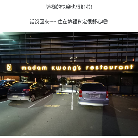
這樣的快樂也很好啦!
話說回來~~~住在這裡肯定很舒心吧!