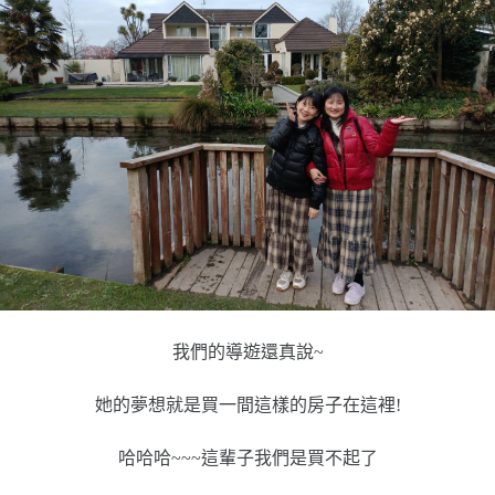
我們的導遊還真說~
她的夢想就是買一間這樣的房子在這裡!
哈哈哈~~~這輩子我們是買不起了