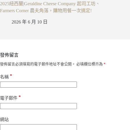
2025紐西蘭|Geraldine Cheese Company 起司工坊、
Farmers Corner 農夫角落，購物用餐一次搞定!
2026 年 6 月 10 日
發佈留言
發佈留言必須填寫的電子郵件地址不會公開。
必填欄位標示為
*
*
名稱
*
電子郵件
網站