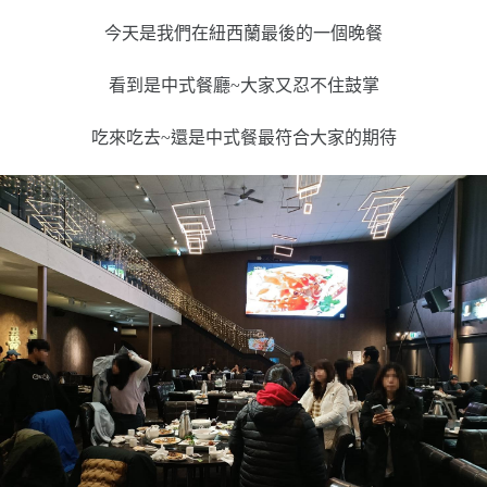
今天是我們在紐西蘭最後的一個晚餐
看到是中式餐廳~大家又忍不住鼓掌
吃來吃去~還是中式餐最符合大家的期待