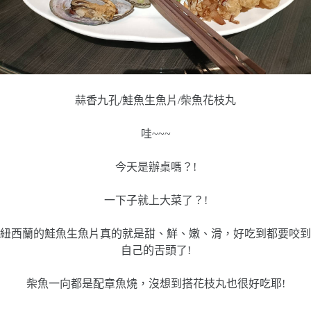
蒜香九孔/鮭魚生魚片/柴魚花枝丸
哇~~~
今天是辦桌嗎？!
一下子就上大菜了？!
紐西蘭的鮭魚生魚片真的就是甜、鮮、嫩、滑，好吃到都要咬到
自己的舌頭了!
柴魚一向都是配章魚燒，沒想到搭花枝丸也很好吃耶!