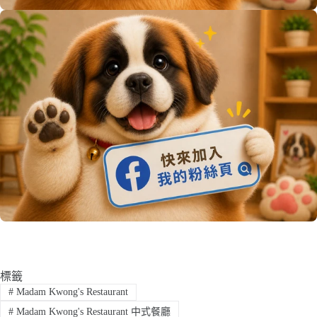
標籤
#
Madam Kwong's Restaurant
#
Madam Kwong's Restaurant 中式餐廳