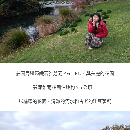
莊園周邊環繞著雅芳河 Avon River 與美麗的花園
夢娜維爾花園佔地約 5.5 公頃，
以精緻的花園、清澈的河水和古老的建築著稱