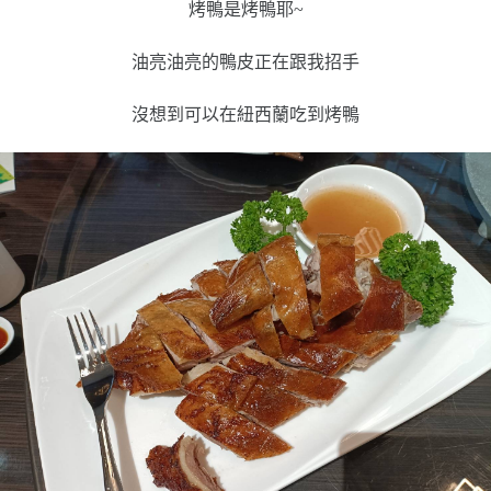
烤鴨是烤鴨耶~
油亮油亮的鴨皮正在跟我招手
沒想到可以在紐西蘭吃到烤鴨