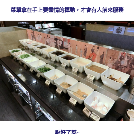
菜單拿在手上要盡情的揮動，才會有人前來服務
點好了菜~