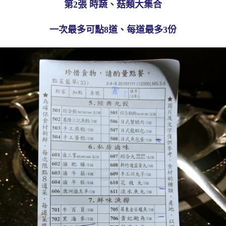
第2張 時蔬、菇類大集合
一次最多可點8道、每道最多3份