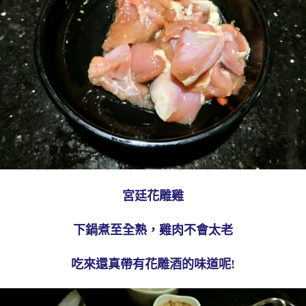
宮廷花雕雞
下鍋煮至全熟，雞肉不會太老
吃來還真帶有花雕酒的味道呢!