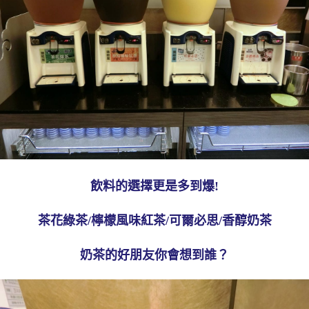
飲料的選擇更是多到爆!
茶花綠茶/檸檬風味紅茶/可爾必思/香醇奶茶
奶茶的好朋友你會想到誰？