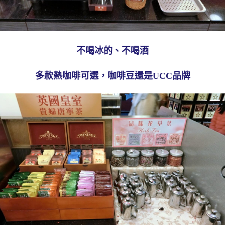
不喝冰的、不喝酒
多款熱咖啡可選，咖啡豆還是UCC品牌