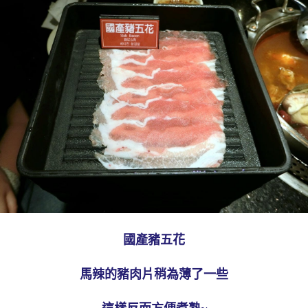
國產豬五花
馬辣的豬肉片稍為薄了一些