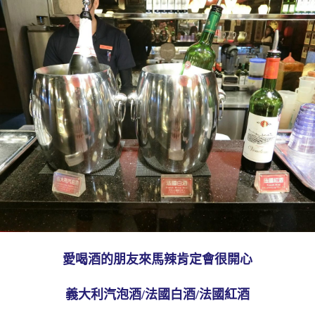
愛喝酒的朋友來馬辣肯定會很開心
義大利汽泡酒/法國白酒/法國紅酒