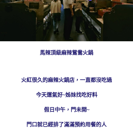
馬辣頂級麻辣鴛鴦火鍋
火紅很久的麻辣火鍋店，一直都沒吃過
今天運氣好~姊妹找吃好料
假日中午，門未開~
門口就已經排了滿滿預約用餐的人