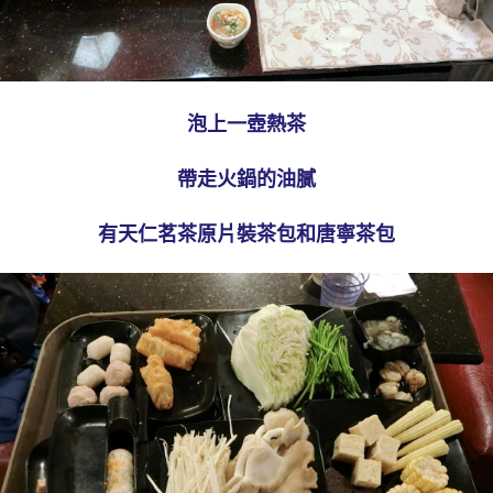
泡上一壺熱茶
帶走火鍋的油膩
有天仁茗茶原片裝茶包和唐寧茶包