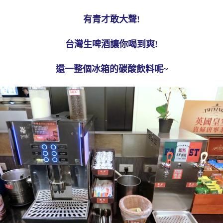
有青才敢大聲!
台灣生啤酒讓你喝到爽!
還一整個冰箱的碳酸飲料呢~