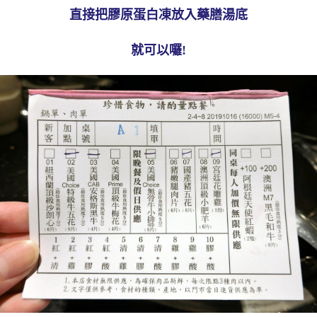
直接把膠原蛋白凍放入藥膳湯底
就可以囉!