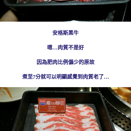
安格斯黑牛
嗯…肉質不是好
因為肥肉比例偏少的原故
煮至7分就可以明顯感覺到肉質老了…