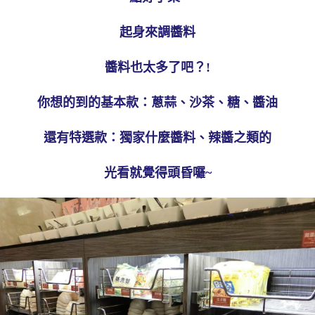
起身來調醬料
醬料也太多了吧？!
你想的到的基本款：蔥蒜、沙茶、糖、醬油
還有特選款：獨家什麼醬料、辣醬之類的
光看就覺得頭昏囉~