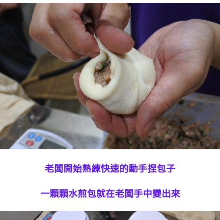
老闆開始熟練快速的動手捏包子
一顆顆水煎包就在老闆手中變出來