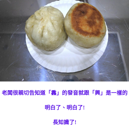
老闆很親切告知道「馫」的發音就跟「興」是一樣的
明白了、明白了!
長知識了!