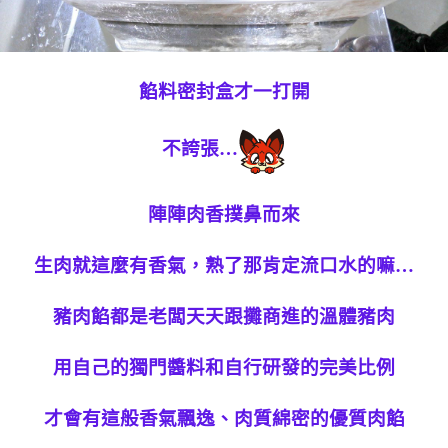
餡料密封盒才一打開
不誇張…
陣陣肉香撲鼻而來
生肉就這麼有香氣，熟了那肯定流口水的嘛…
豬肉餡都是老闆天天跟攤商進的溫體豬肉
用自己的獨門醬料和自行研發的完美比例
才會有這般香氣飄逸、肉質綿密的優質肉餡