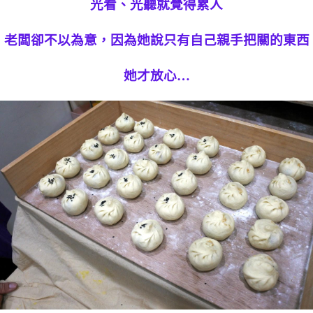
光看、光聽就覺得累人
老闆卻不以為意，因為她說只有自己親手把關的東西
她才放心…