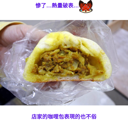
慘了…熱量破表…
店家的咖哩包表現的也不俗