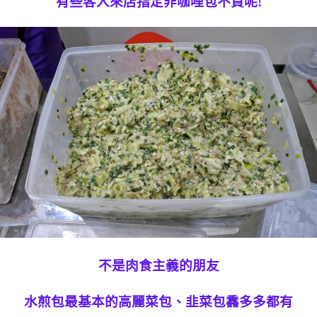
有些客人來店指定非咖哩包不買呢!
不是肉食主義的朋友
水煎包最基本的高麗菜包、韭菜包馫多多都有