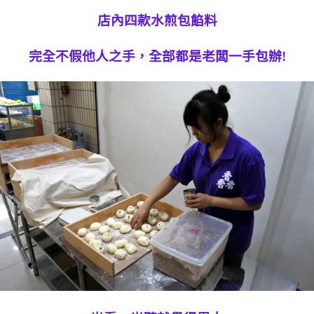
店內四款水煎包餡料
完全不假他人之手，全部都是老闆一手包辦!