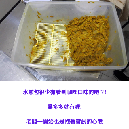
水煎包很少有看到咖哩口味的吧？!
馫多多就有喔!
老闆一開始也是抱著嘗試的心態