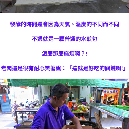
發酵的時間還會因為天氣、溫度的不同而不同
不過就是一顆普通的水煎包
怎麼那麼麻煩啊？!
老闆還是很有耐心笑著說：「這就是好吃的關鍵啊!」