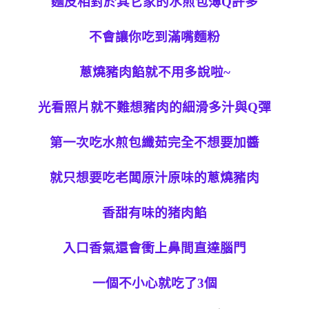
麵皮相對於其它家的水煎包薄Q許多
不會讓你吃到滿嘴麵粉
蔥燒豬肉餡就不用多說啦~
光看照片就不難想豬肉的細滑多汁與Q彈
第一次吃水煎包纖茹完全不想要加醬
就只想要吃老闆原汁原味的蔥燒豬肉
香甜有味的猪肉餡
入口香氣還會衝上鼻間直達腦門
一個不小心就吃了3個