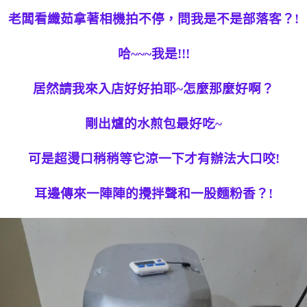
老闆看纖茹拿著相機拍不停，問我是不是部落客？!
哈~~~我是!!!
居然請我來入店好好拍耶~怎麼那麼好啊？
剛出爐的水煎包最好吃~
可
是超燙口稍稍等它涼一下才有辦法大口咬!
耳邊傳來一陣陣的攪拌聲和一股麵粉香？!