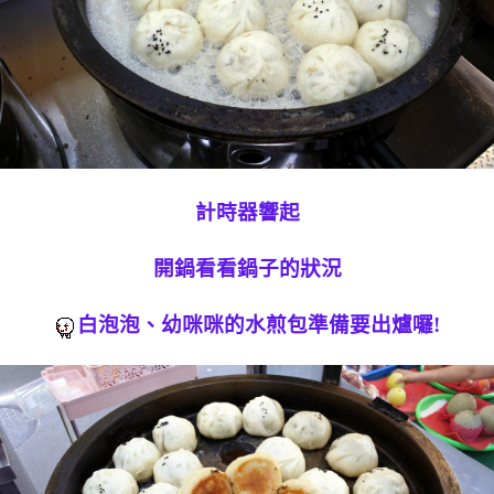
計時器響起
開鍋看看鍋子的狀況
白泡泡、幼咪咪的水煎包準備要出爐囉!