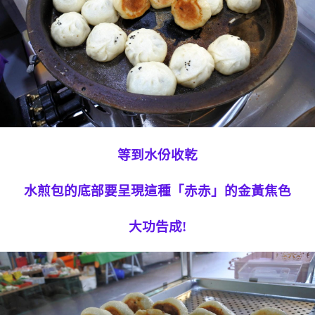
等到水份收乾
水煎包的底部要呈現這種「赤赤」的金黃焦色
大功告成!