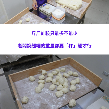
斤斤計較只能多不能少
老闆說麵糰的重量都要「秤」過才行