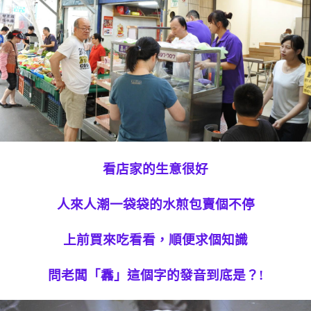
看店家的生意很好
人來人潮一袋袋的水煎包賣個不停
上前買來吃看看，順便求個知識
問老闆「馫」這個字的發音到底是？!