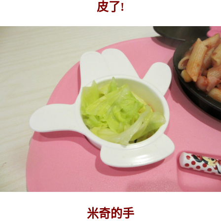
皮了!
米奇的手