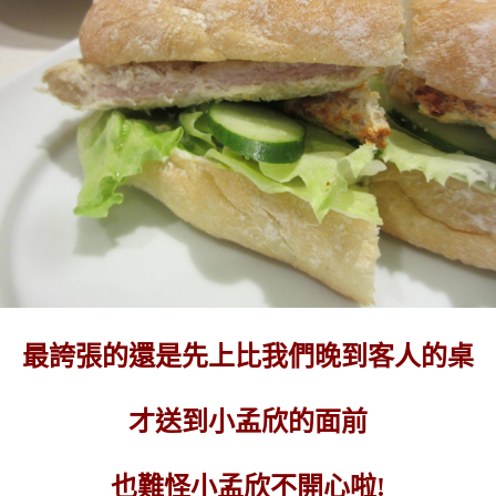
最誇張的還是先上比我們晚到客人的桌
才送到小孟欣的面前
也難怪小孟欣不開心啦!