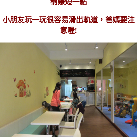
稍嫌短一點
小朋友玩一玩很容易滑出軌道，爸媽要注
意喔!