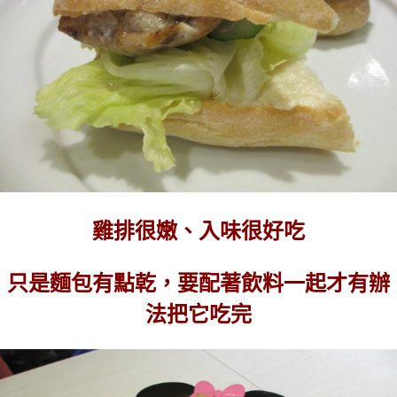
雞排很嫩、入味很好吃
只是麵包有點乾，要配著飲料一起才有辦
法把它吃完