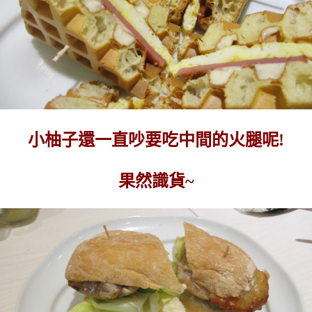
小柚子還一直吵要吃中間的火腿呢!
果然識貨~