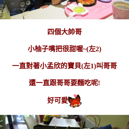
四個大帥哥
小柚子嘴把很甜喔~(左2)
一直對著小孟欣的寶貝(左1)叫哥哥
還一直跟哥哥要麵吃呢!
好可愛