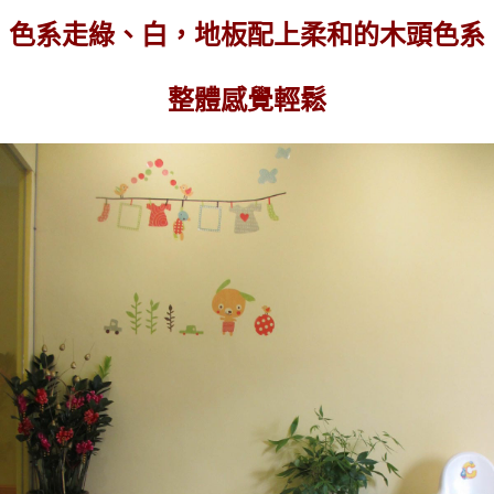
色系走綠、白，地板配上柔和的木頭色系
整體感覺輕鬆