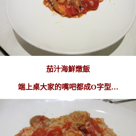
茄汁海鮮燉飯
端上桌大家的嘴吧都成O字型…