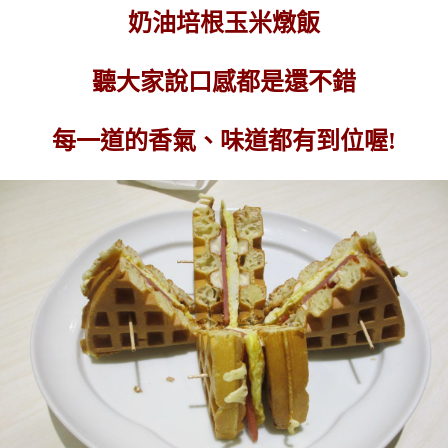
奶油培根玉米燉飯
聽大家說口感都是還不錯
每一道的香氣、味道都有到位喔!