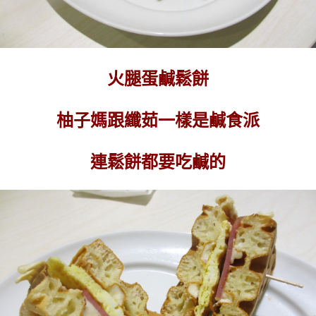
火腿蛋鹹鬆餅
柚子媽跟纖茹一樣是鹹食派
連鬆餅都要吃鹹的