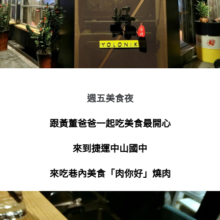
週五美食夜
跟黃董爸爸一起吃美食最開心
來到捷運中山國中
來吃巷內美食「肉你好」燒肉