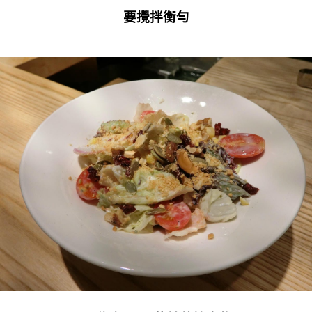
要攪拌衡勻