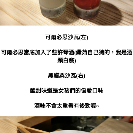
可爾必思沙瓦(左)
可爾必思當底加入了些許琴酒(纖茹自己猜的，我是酒
類白癡)
黑醋粟沙瓦(右)
酸甜味道是女孩們的偏愛口味
酒味不會太重帶有後勁喔~