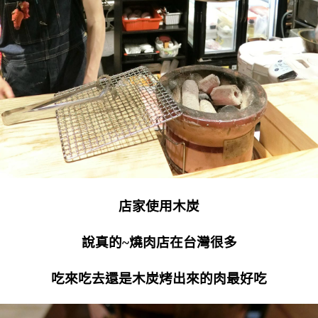
店家使用木炭
說真的~燒肉店在台灣很多
吃來吃去還是木炭烤出來的肉最好吃