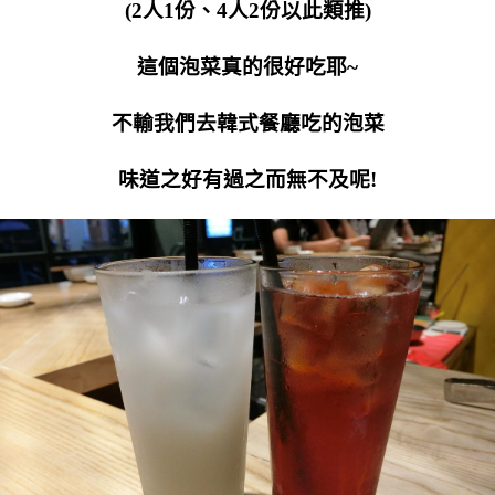
(2人1份、4人2份以此類推)
這個泡菜真的很好吃耶~
不輸我們去韓式餐廳吃的泡菜
味道之好有過之而無不及呢!