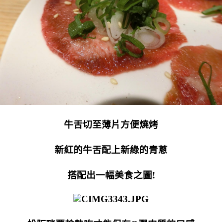
牛舌切至薄片方便燒烤
新紅的牛舌配上新綠的青蔥
搭配出一幅美食之圖!