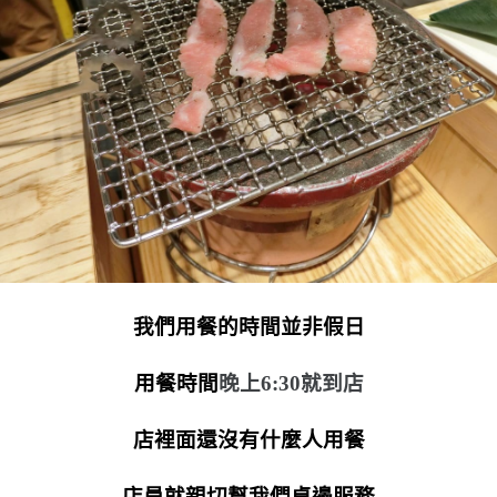
我們用餐的時間並非假日
用餐時間
晚上6:30
就到店
店裡面還沒有什麼人用餐
店員就親切幫我們桌邊服務