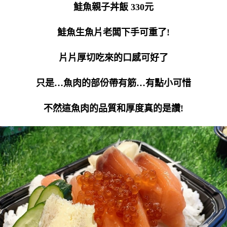
鮭魚親子丼飯 330元
鮭魚生魚片老闆下手可重了!
片片厚切吃來的口感可好了
只是…魚肉的部份帶有筋…有點小可惜
不然這魚肉的品質和厚度真的是讚!