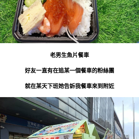
老男生魚片餐車
好友一直有在追某一個餐車的粉絲團
就在某天下班她告訴我餐車來到附近