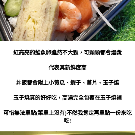
紅亮亮的鮭魚卵雖然不大顆，可顆顆都會爆漿
代表其新鮮度高
丼飯都會附上小黃瓜、蝦子、薑片、玉子燒
玉子燒真的好好吃，高湯完全包覆在玉子燒裡
可惜無法單點(菜單上沒有)不然我肯定再單點一份來吃
吃!