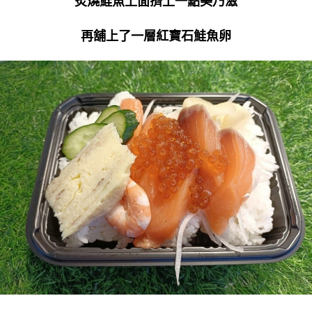
炙燒鮭魚上面擠上一點美乃滋
再舖上了一層紅寶石鮭魚卵