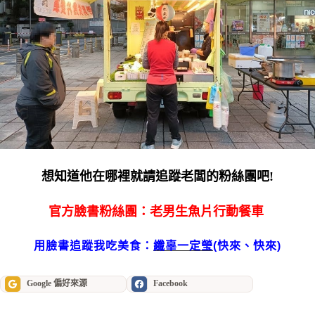
想知道他在哪裡就請追蹤老闆的粉絲團吧!
官方臉書粉絲團：
老男生魚片行動餐車
用臉書追蹤我吃美食：
纖辜一定瑩
(快來、快來)
Google 偏好來源
Facebook