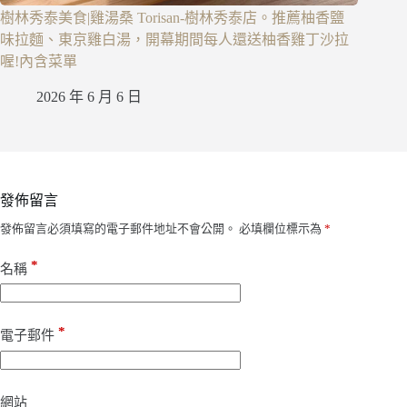
樹林秀泰美食|雞湯桑 Torisan-樹林秀泰店。推薦柚香鹽
味拉麵、東京雞白湯，開幕期間每人還送柚香雞丁沙拉
喔!內含菜單
2026 年 6 月 6 日
發佈留言
發佈留言必須填寫的電子郵件地址不會公開。
必填欄位標示為
*
*
名稱
*
電子郵件
網站