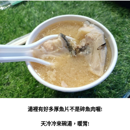
湯裡有好多厚魚片不是碎魚肉喔!
天冷冷來碗湯，暖胃!