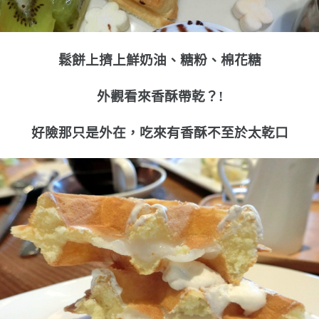
鬆餅上擠上鮮奶油、糖粉、棉花糖
外觀看來香酥帶乾？!
好險那只是外在，吃來有香酥不至於太乾口