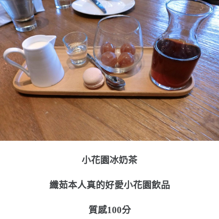
小花園冰奶茶
纖茹本人真的好愛小花園飲品
質感100分