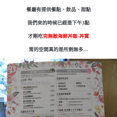
餐廳有提供餐點、飲品、甜點
我們來的時候已經是下午3點
才剛吃
完無敵海鮮丼飯-丼賞
胃的空間真的是所剩無多…