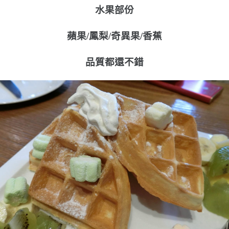
水果部份
蘋果/鳳梨/奇異果/香蕉
品質都還不錯