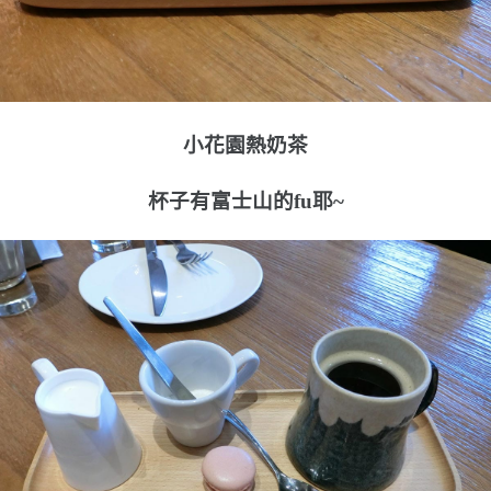
小花園熱奶茶
杯子有富士山的fu耶~