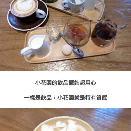
小花園的飲品擺飾超用心
一樣是飲品，小花園就是特有質感