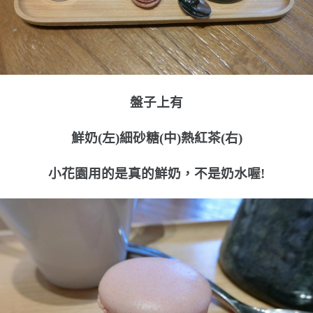
盤子上有
鮮奶(左)細砂糖(中)熱紅茶(右)
小花園用的是真的鮮奶，不是奶水喔!