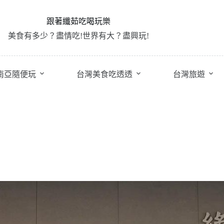
跟著纖茹吃喝玩樂
美食有多少？盡情吃!世界有大？盡興玩!
南亞隨便玩
台灣美食吃透透
台灣旅遊