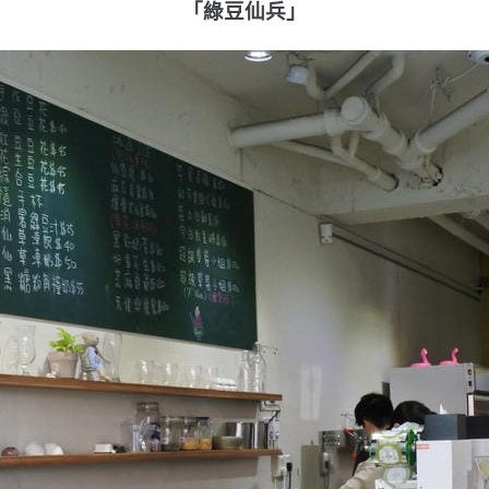
「綠豆仙兵」