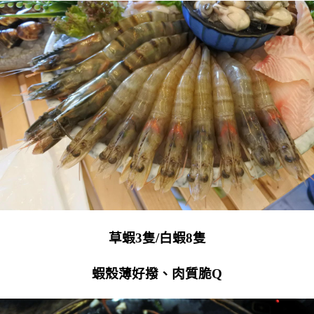
草蝦3隻/白蝦8隻
蝦殼薄好撥、肉質脆Q