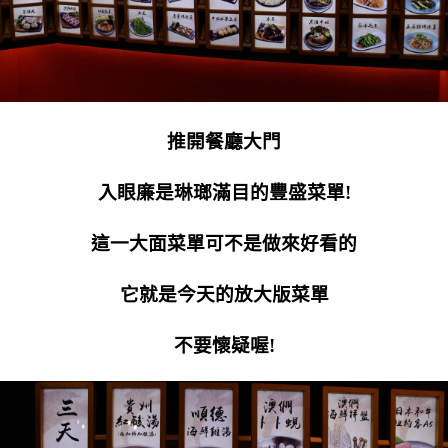
推開餐廳大門
入眼廉是琳瑯滿目的豐盛菜單!
這一大面菜單可不是做來好看的
它就是今天的放大版菜單
不要懷疑喔!