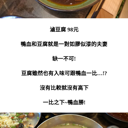
滷豆腐 98元
鴨血和豆腐就是一對如膠似漆的夫妻
缺一不可!
豆腐雖然也有入味可跟鴨血一比…!?
沒有比較就沒有高下
一比之下~鴨血勝!