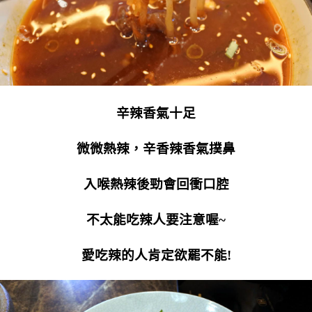
辛辣香氣十足
微微熱辣，辛香辣香氣撲鼻
入喉熱辣後勁會回衝口腔
不太能吃辣人要注意喔~
愛吃辣的人肯定欲罷不能!