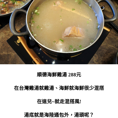
順德海鮮雞湯 288元
在台灣雞湯就雞湯、海鮮就海鮮很少混搭
在這兒~就走混搭風!
湯底就是海陸通包外，湯頭呢？