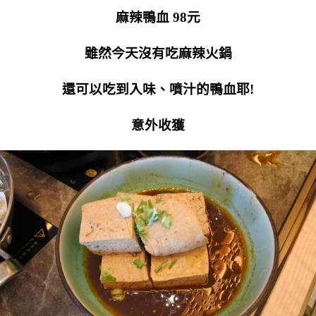
麻辣鴨血 98元
雖然今天沒有吃麻辣火鍋
還可以吃到入味、噴汁的鴨血耶!
意外收獲