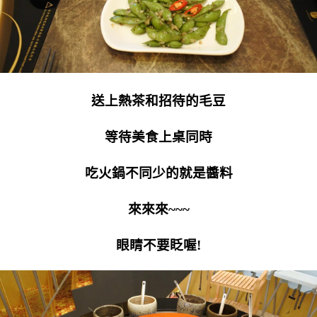
送上熱茶和招待的毛豆
等待美食上桌同時
吃火鍋不同少的就是醬料
來來來~~~
眼睛不要眨喔!