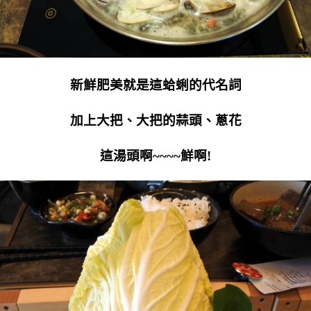
新鮮肥美就是這蛤蜊的代名詞
加上大把、大把的蒜頭、蔥花
這湯頭啊~~~~鮮啊!