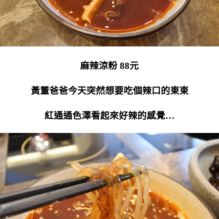
麻辣涼粉 88元
黃董爸爸今天突然想要吃個辣口的東東
紅通通色澤看起來好辣的感覺…