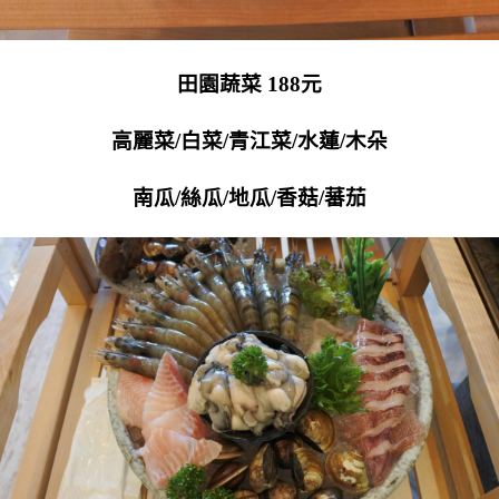
田園蔬菜 188元
高麗菜/白菜/青江菜/水蓮/木朵
南瓜/絲瓜/地瓜/香菇/蕃茄