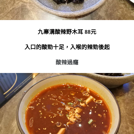
九寨溝酸辣野木耳 88元
入口的酸勁十足，入喉的辣勁後起
酸辣過癮