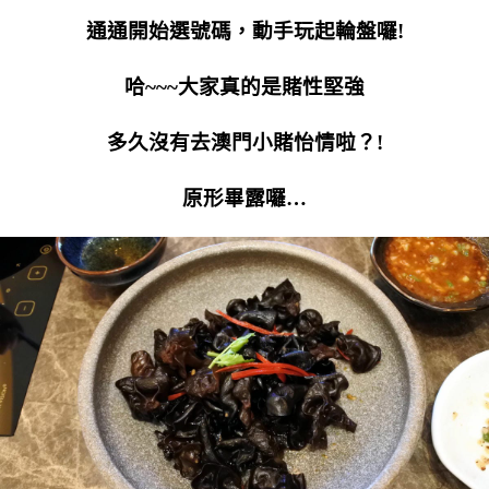
通通開始選號碼，動手玩起輪盤囉!
哈~~~大家真的是賭性堅強
多久沒有去澳門小賭怡情啦？!
原形畢露囉…