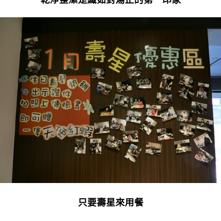
只要壽星來用餐