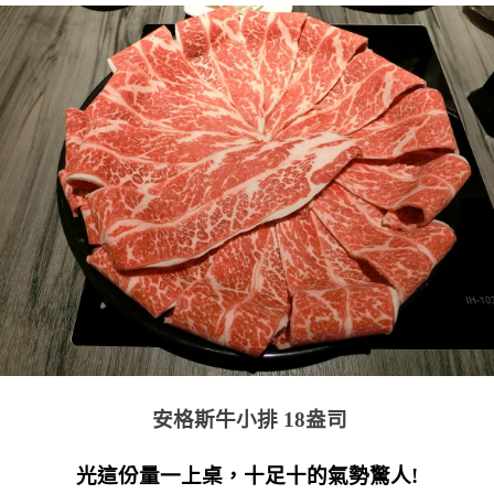
安格斯牛小排 18盎司
光這份量一上桌，十足十的氣勢驚人!