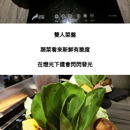
雙人菜盤
蔬菜看來新鮮有脆度
在燈光下還會閃閃發光