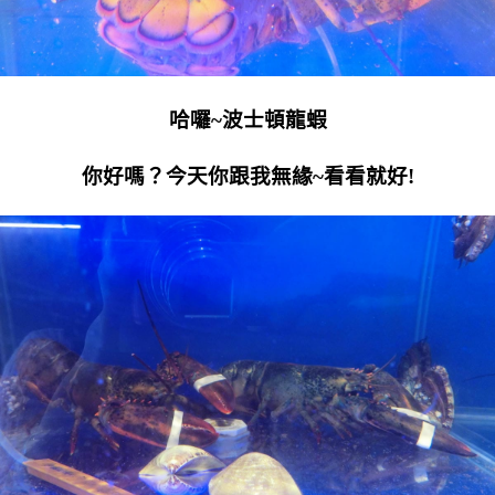
哈囉~波士頓龍蝦
你好嗎？今天你跟我無緣~看看就好!