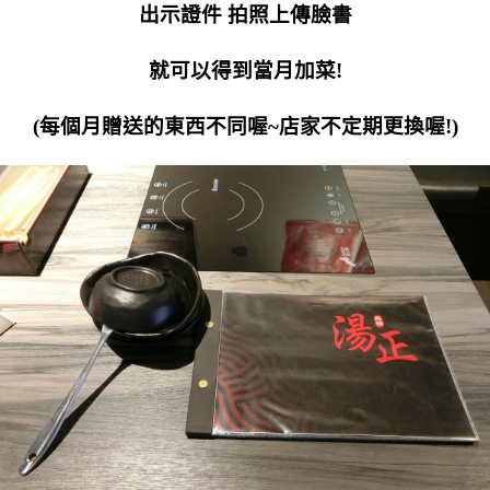
出示證件 拍照上傳臉書
就可以得到當月加菜!
(每個月贈送的東西不同喔~店家不定期更換喔!)