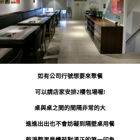
如有公司行號想要來聚餐
可以請店家安排2樓包場喔!
桌與桌之間的間隔非常的大
進進出出也不會妨礙到隔壁桌用餐
乾淨整潔是纖茹對湯正的第一印象