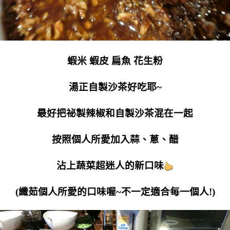
蝦米 蝦皮 扁魚 花生粉
湯正自製沙茶好吃耶~
最好把祕製辣椒和自製沙茶混在一起
按照個人所愛加入蒜、蔥、醋
沾上蔬菜超迷人的新口味
(纖茹個人所愛的口味喔~不一定適合每一個人!)