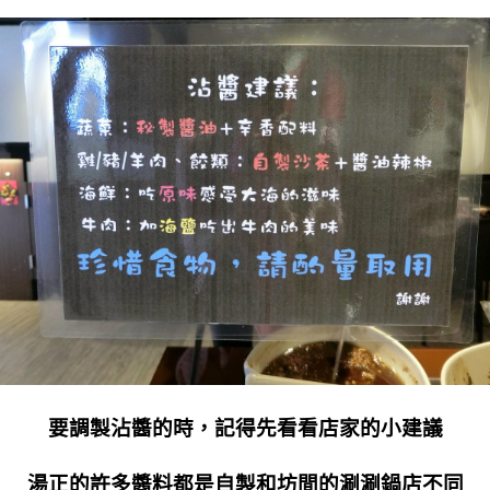
要調製沾醬的時，記得先看看店家的小建議
湯正的許多醬料都是自製和坊間的涮涮鍋店不同