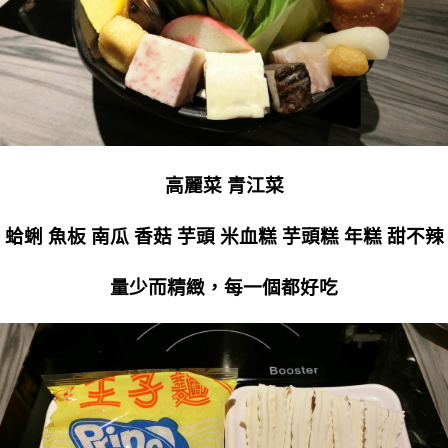
高麗菜 青江菜
蛤蜊 魚板 南瓜 香菇 芋頭 米血糕 芋頭糕 年糕 甜不辣
量少而精緻，每一個都好吃