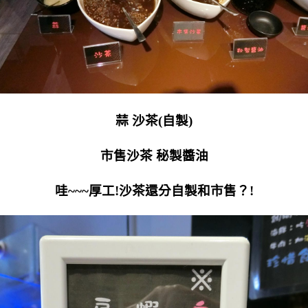
蒜 沙茶(自製)
市售沙茶 秘製醬油
哇~~~厚工!沙茶還分自製和市售？!