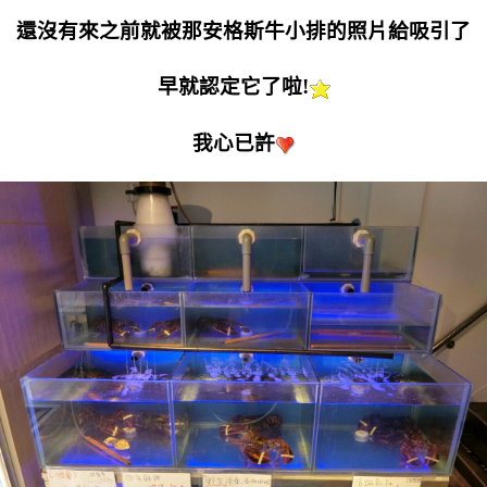
還沒有來之前就被那安格斯牛小排的照片給吸引了
早就認定它了啦!
我心已許