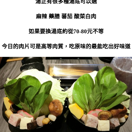
湯正有很多種湯底可以選
麻辣 藥膳 蕃茄 酸菜白肉
如果要換湯底約從70-80元不等
今日的肉片可是高等肉質，吃原味的最能吃出好味道