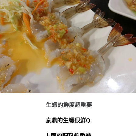
生蝦的鮮度超重要
泰鼎的生蝦很鮮Q
上面的配料夠香辣