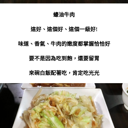
蠔油牛肉
這好、這個好、這個一級好!
味道、香氣、牛肉的嫩度都掌握恰恰好
要不是因為吃到飽，還要留胃
來碗白飯配著吃，肯定吃光光