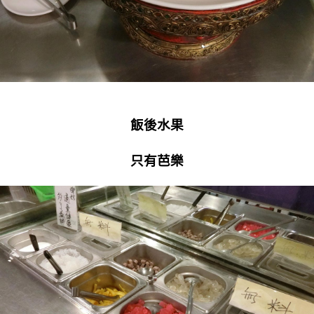
飯後水果
只有芭樂