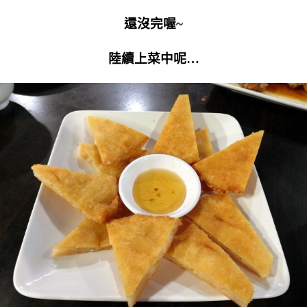
還沒完喔~
陸續上菜中呢…