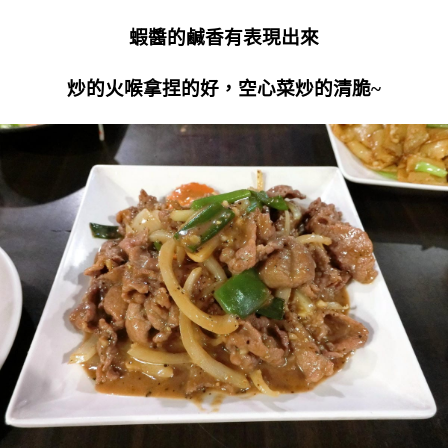
蝦醬的鹹香有表現出來
炒的火喉拿捏的好，空心菜炒的清脆~