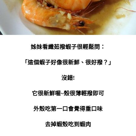
姊妹看纖茹撥蝦子很輕鬆問：
「這個蝦子好像很新鮮、很好撥？」
沒錯!
它很新鮮喔~殼很薄輕撥即可
外殼吃第一口會覺得重口味
去掉蝦殼吃到蝦肉