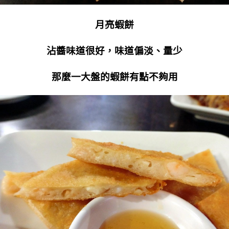
月亮蝦餅
沾醬味道很好，味道偏淡、量少
那麼一大盤的蝦餅有點不夠用