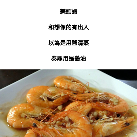
蒜頭蝦
和想像的有出入
以為是用鹽清蒸
泰鼎用是醬油