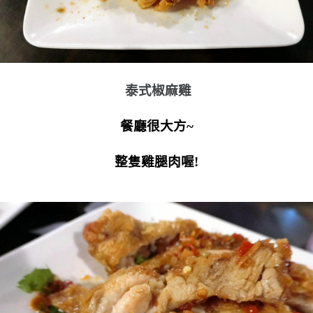
泰式椒麻雞
餐廳很大方~
整隻雞腿肉喔!