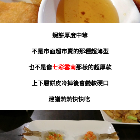
蝦餅厚度中等
不是市面超市賣的那種超薄型
也不是像
七彩雲南
那樣的超厚款
上下層餅皮冷掉後會變較硬口
建議熱熱快快吃