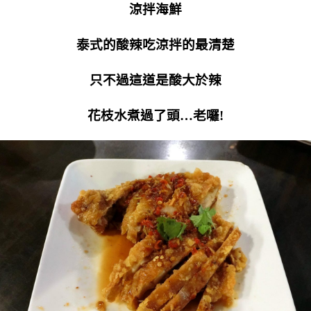
涼拌海鮮
泰式的酸辣吃涼拌的最清楚
只不過這道是酸大於辣
花枝水煮過了頭…老囉!