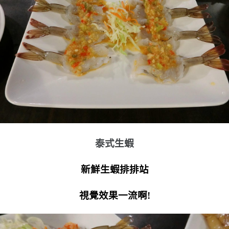
泰式生蝦
新鮮生蝦排排站
視覺效果一流啊!