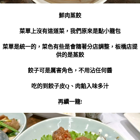
鮮肉蒸餃
菜單上沒有這道菜，我們原來是點小籠包
菜單是統一的，菜色有些是會隨著分店調整，板橋店提
供的是蒸餃
餃子可是厲害角色，不用沾任何醬
吃的到餃子皮Q、肉餡入味多汁
再續一籠!