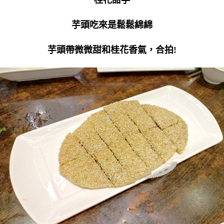
桂花甜芋
芋頭吃來是鬆鬆綿綿
芋頭帶微微甜和桂花香氣，合拍!