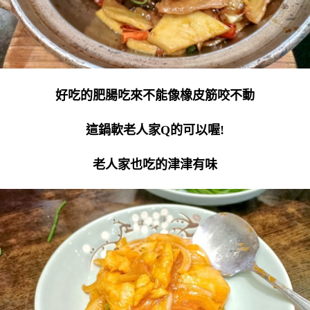
好吃的肥腸吃來不能像橡皮筋咬不動
這鍋軟老人家Q的可以喔!
老人家也吃的津津有味