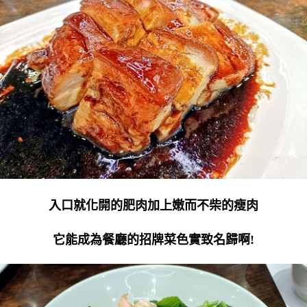
入口就化開的肥肉加上嫩而不柴的瘦肉
它能成為餐廳的招牌菜色實致名歸啊!