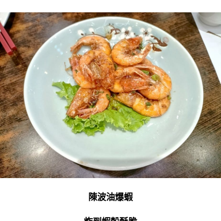
陳波油爆蝦