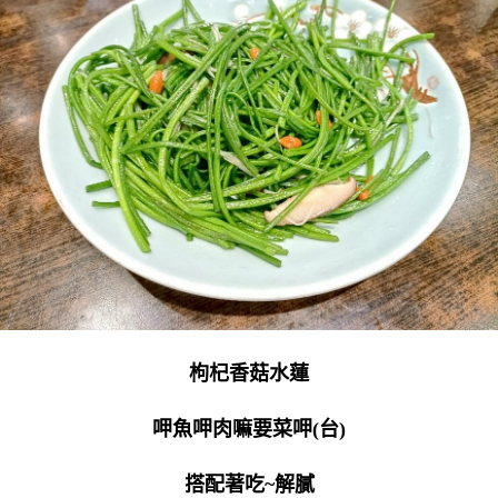
枸杞香菇水蓮
呷魚呷肉嘛要菜呷(台)
搭配著吃~解膩