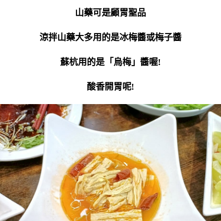
山藥可是顧胃聖品
涼拌山藥大多用的是冰梅醬或梅子醬
蘇杭用的是「烏梅」醬喔!
酸香開胃呢!