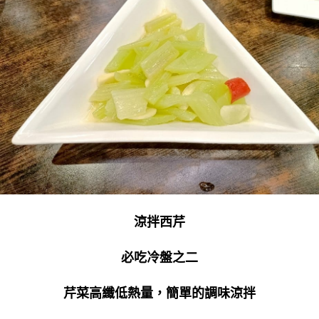
涼拌西芹
必吃冷盤之二
芹菜高纖低熱量，簡單的調味涼拌