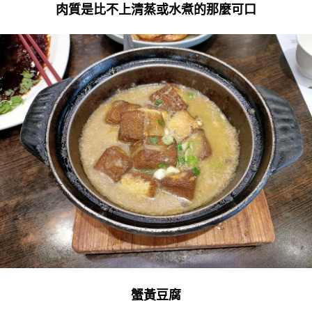
肉質是比不上清蒸或水煮的那麼可口
蟹黃豆腐