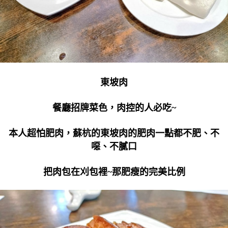
東坡肉
餐廳招牌菜色，肉控的人必吃~
本人超怕肥肉，蘇杭的東坡肉的肥肉一點都不肥、不
噁、不膩口
把肉包在刈包裡~那肥瘦的完美比例