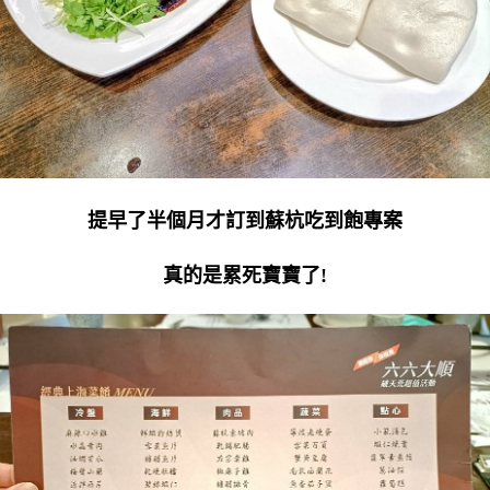
提早了半個月才訂到蘇杭吃到飽專案
真的是累死寶寶了!