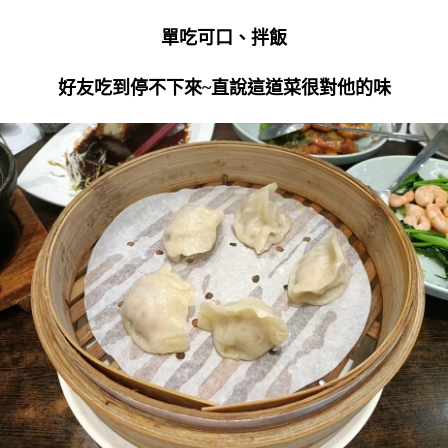
單吃可口、拌飯
好友吃到停不下來~直說這道菜很對他的味