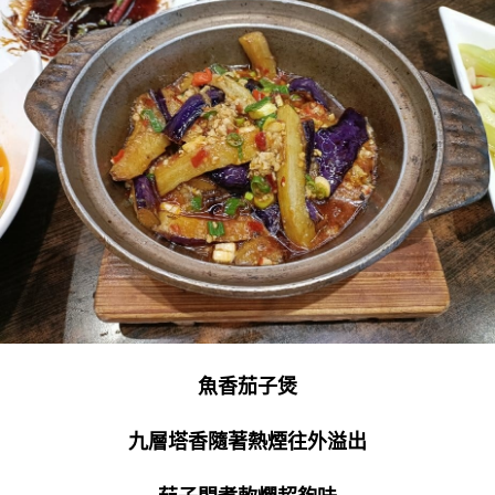
魚香茄子煲
九層塔香隨著熱煙往外溢出