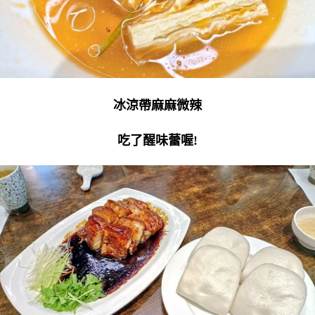
冰涼帶麻麻微辣
吃了醒味蕾喔!