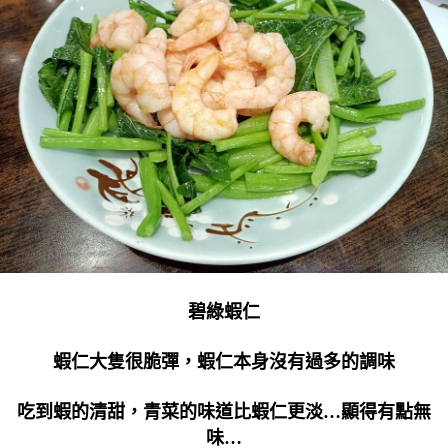
碧綠蝦仁
蝦仁大隻很脆彈，蝦仁本身沒有過多的調味
吃到蝦的清甜，青菜的味道比蝦仁更淡…顯得有點無
味…