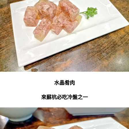
水晶肴肉
來蘇杭必吃冷盤之一