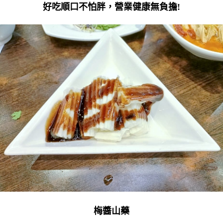
好吃順口不怕胖，營業健康無負擔!
梅醬山藥