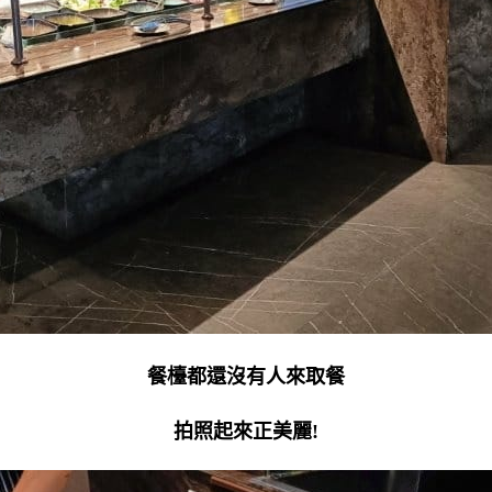
餐檯都還沒有人來取餐
拍照起來正美麗!