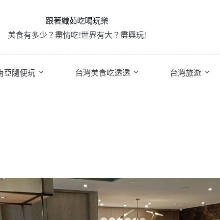
跟著纖茹吃喝玩樂
美食有多少？盡情吃!世界有大？盡興玩!
南亞隨便玩
台灣美食吃透透
台灣旅遊