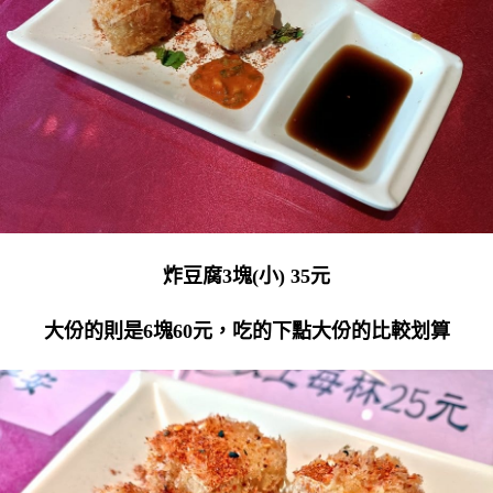
炸豆腐3塊(小) 35元
大份的則是6塊60元，吃的下點大份的比較划算