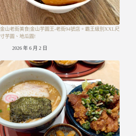
金山老街美食|金山芋圓王-老街94號店。霸王級別XXL尺
寸芋圓、地瓜圓!
2026 年 6 月 2 日