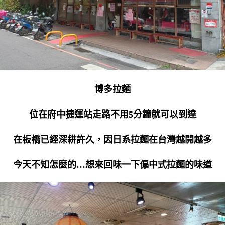
博多拉麵
位在府中捷運站走路不用5分鐘就可以到達
在板橋已經深耕許久，因日系拉麵在台灣越開越多
今天不知怎麼的…想來回味一下偏中式拉麵的味道