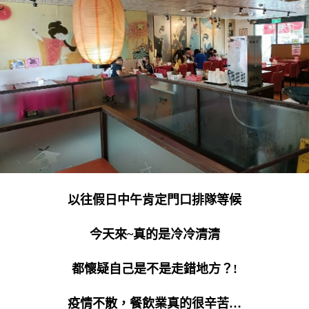
以往假日中午肯定門口排隊等候
今天來~真的是冷冷清清
都懷疑自己是不是走錯地方？!
疫情不散，餐飲業真的很辛苦…