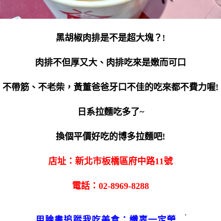
黑胡椒肉排是不是超大塊？!
肉排不但厚又大、肉排吃來是嫩而可口
不帶筋、不老柴，黃董爸爸牙口不佳的吃來都不費力喔!
日系拉麵吃多了~
換個平價好吃的博多拉麵吧!
店址：新北市板橋區府中路11號
電話：02-8969-8288
用臉書追蹤我吃美食：
纖辜一定瑩