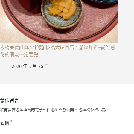
板橋美食|山頭火拉麵-板橋大遠百店。蔥鹽炸雞~愛吃蔥
花的朋友一定要點!
2026 年 5 月 26 日
發佈留言
發佈留言必須填寫的電子郵件地址不會公開。
必填欄位標示為
*
*
名稱