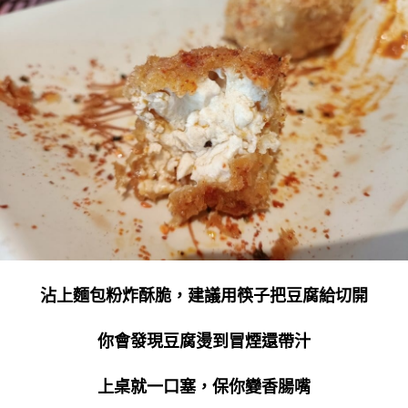
沾上麵包粉炸酥脆，建議用筷子把豆腐給切開
你會發現豆腐燙到冒煙還帶汁
上桌就一口塞，保你變香腸嘴