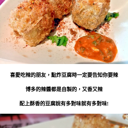
喜愛吃辣的朋友，點炸豆腐時一定要告知你要辣
博多的辣醬都是自製的，又香又辣
配上酥香的豆腐說有多對味就有多對味!