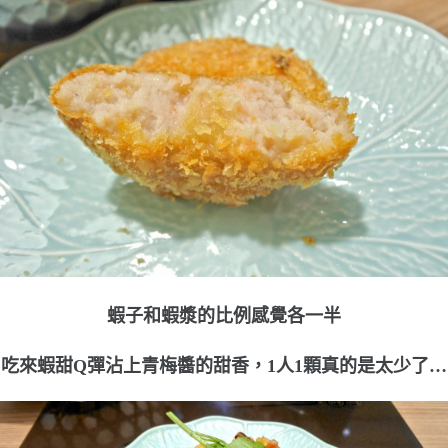
蝦子和蝦漿的比例感覺各一半
吃來蝦甜Q彈沾上青梅醬的甜香，1人1顆真的是太少了…