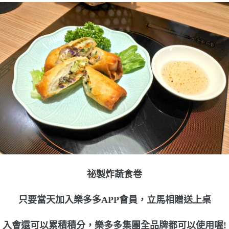
祕製炸蔬食卷
只要當天加入樂多多APP會員，立馬相贈送上桌
入會還可以累積積分，樂多多集團全品牌都可以使用喔!