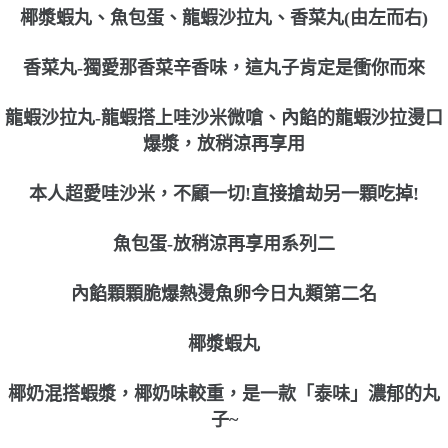
椰漿蝦丸、魚包蛋、龍蝦沙拉丸、香菜丸(由左而右)
香菜丸-獨愛那香菜辛香味，這丸子肯定是衝你而來
龍蝦沙拉丸-龍蝦搭上哇沙米微嗆、內餡的龍蝦沙拉燙口
爆漿，放稍涼再享用
本人超愛哇沙米，不顧一切!直接搶劫另一顆吃掉!
魚包蛋-放稍涼再享用系列二
內餡顆顆脆爆熱燙魚卵今日丸類第二名
椰漿蝦丸
椰奶混搭蝦漿，椰奶味較重，是一款「泰味」濃郁的丸
子~