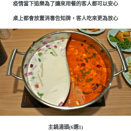
疫情當下追樂為了讓來用餐的客人都可以安心
桌上都會放置消毒告知牌，客人吃來更為放心
主鍋湯頭(6選1)