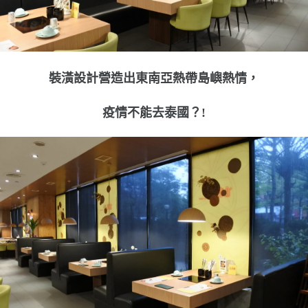
裝潢設計營造出東南亞熱帶島嶼熱情，
疫情不能去泰國？!