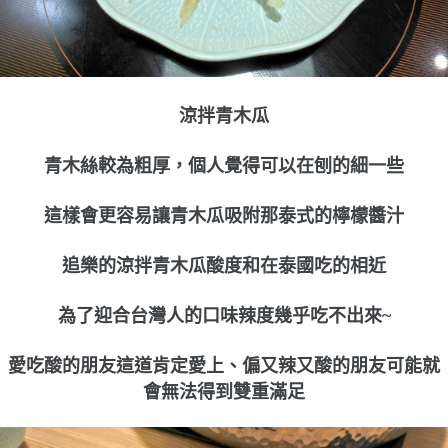
涼拌青木瓜
青木絲較為粗厚，個人覺得可以在刨的細一些
這樣會更容易讓青木瓜吸附那泰式的檸檬醬汁
追樂的涼拌青木瓜酸度和在泰國吃的相近
為了迎合台灣人的口味辣度幾乎吃不出來~
愛吃酸的朋友這道肯定愛上、偏又辣又酸的朋友可能就
會無法得到雙重滿足