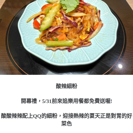
酸辣細粉
開幕禮，5/31前來追樂用餐都免費送喔!
酸酸辣辣配上QQ的細粉，迎接熱辣的夏天正是對胃的好
菜色