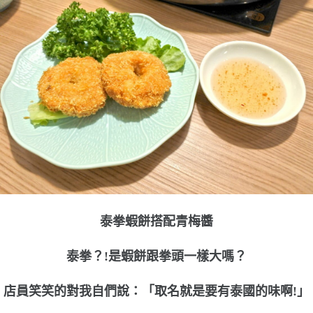
泰拳蝦餅搭配青梅醬
泰拳？!是蝦餅跟拳頭一樣大嗎？
店員笑笑的對我自們說：「取名就是要有泰國的味啊!」