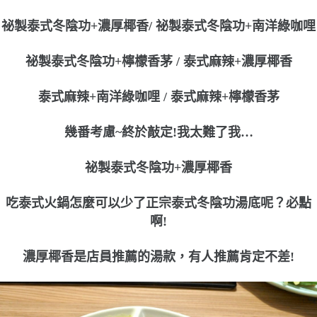
祕製泰式冬陰功+濃厚椰香/ 祕製泰式冬陰功+南洋綠咖哩
祕製泰式冬陰功+檸檬香茅 / 泰式麻辣+濃厚椰香
泰式麻辣+南洋綠咖哩 / 泰式麻辣+檸檬香茅
幾番考慮~終於敲定!我太難了我…
祕製泰式冬陰功+濃厚椰香
吃泰式火鍋怎麼可以少了正宗泰式冬陰功湯底呢？必點
啊!
濃厚椰香是店員推薦的湯款，有人推薦肯定不差!