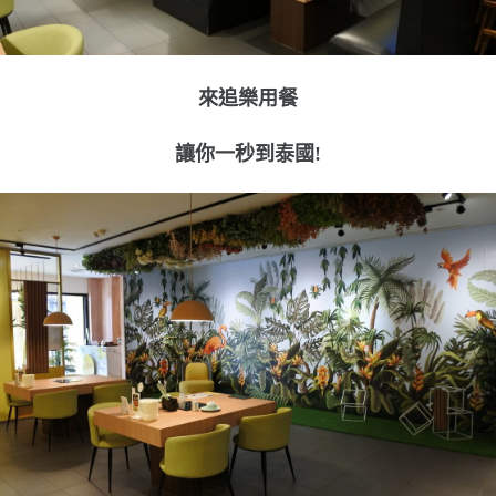
來追樂用餐
讓你一秒到泰國!