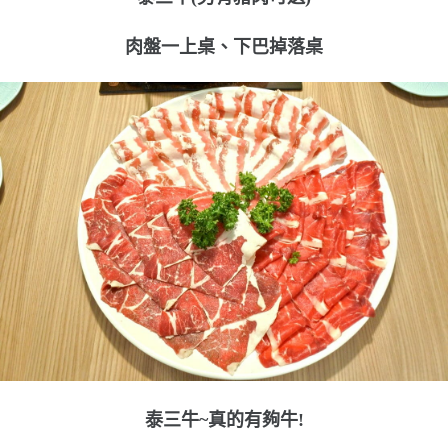
肉盤一上桌、下巴掉落桌
泰三牛~真的有夠牛!