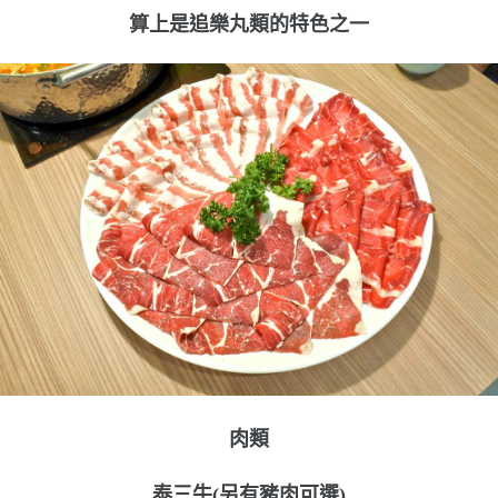
算上是追樂丸類的特色之一
肉類
泰三牛(另有豬肉可選)