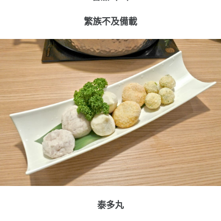
繁族不及備載
泰多丸