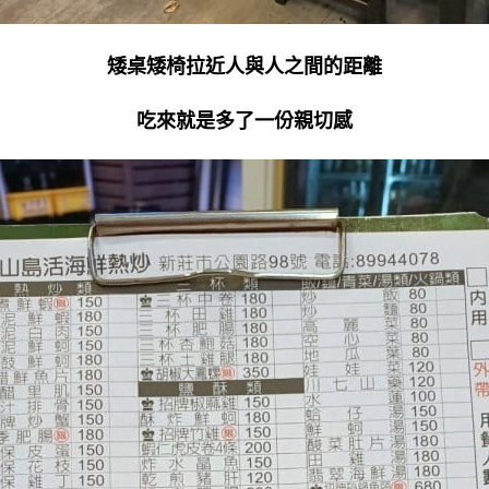
矮桌矮椅拉近人與人之間的距離
吃來就是多了一份親切感