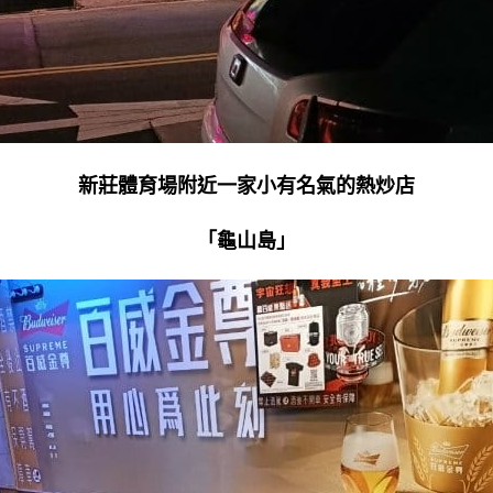
新莊體育場附近一家小有名氣的熱炒店
「龜山島」