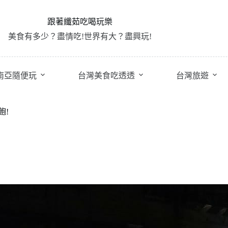
跟著纖茹吃喝玩樂
美食有多少？盡情吃!世界有大？盡興玩!
南亞隨便玩
台灣美食吃透透
台灣旅遊
飽!