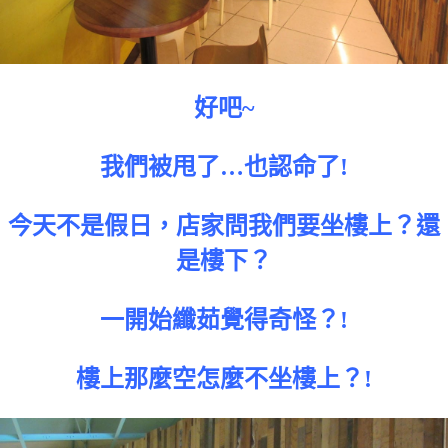
好吧~
我們被甩了…也認命了!
今天不是假日，店家問我們要坐樓上？還
是樓下？
一開始纖茹覺得奇怪？!
樓上那麼空怎麼不坐樓上？!