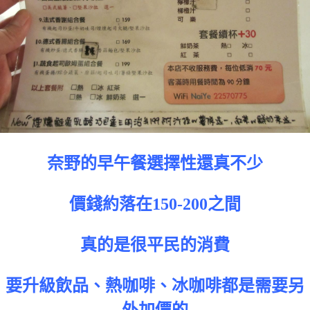
奈野的早午餐選擇性還真不少
價錢約落在150-200之間
真的是很平民的消費
要升級飲品、熱咖啡、冰咖啡都是需要另