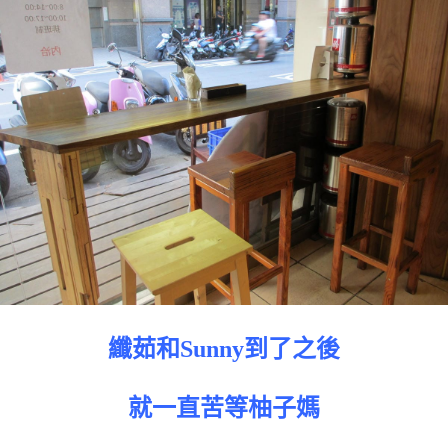
纖茹和Sunny到了之後
就一直苦等柚子媽