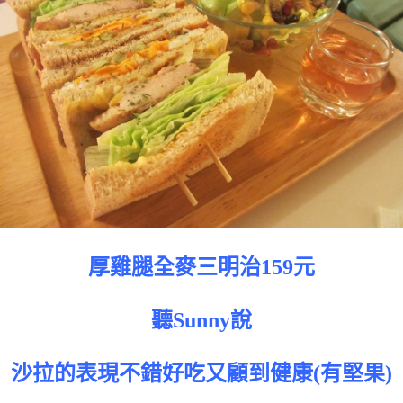
厚雞腿全麥三明治159元
聽Sunny說
沙拉的表現不錯好吃又顧到健康(有堅果)