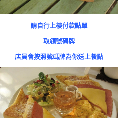
請自行上樓付款點單
取領號碼牌
店員會按照號碼牌為你送上餐點