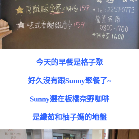
今天的早餐是格子聚
好久沒有跟Sunny聚餐了~
Sunny選在板橋奈野咖啡
是纖茹和柚子媽的地盤