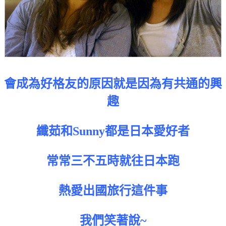
會成為好格友的原因就是因為有共通的興
趣
纖茹和Sunny都是日本愛好者
常常三不五時就往日本跑
熱愛出國旅行這件事
我們笑著說~