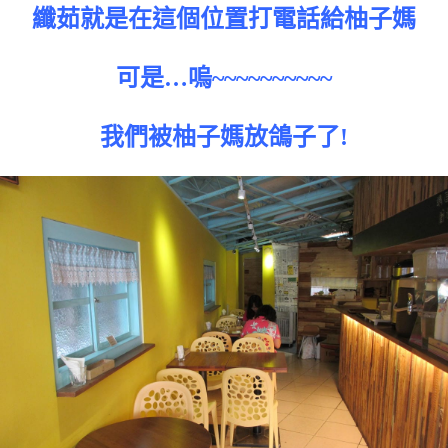
纖茹就是在這個位置打電話給柚子媽
可是…嗚~~~~~~~~~~
我們被柚子媽放鴿子了!