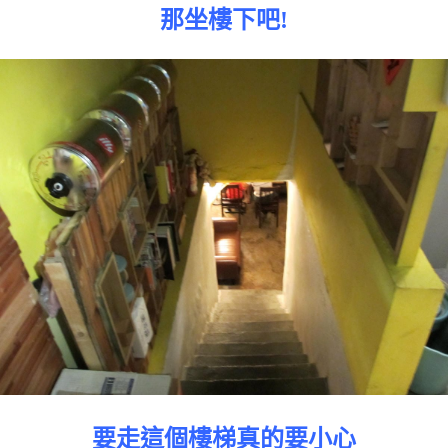
那坐樓下吧!
要走這個樓梯真的要小心