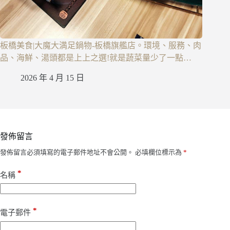
板橋美食|大魔大満足鍋物-板橋旗艦店。環境、服務、肉
品、海鮮、湯頭都是上上之選!就是蔬菜量少了一點…
2026 年 4 月 15 日
發佈留言
發佈留言必須填寫的電子郵件地址不會公開。
必填欄位標示為
*
*
名稱
*
電子郵件