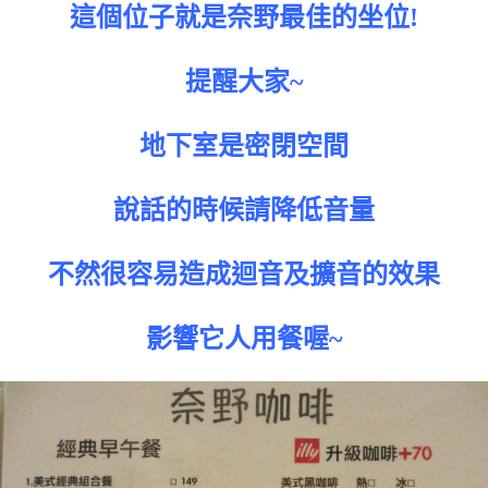
這個位子就是奈野最佳的坐位!
提醒大家~
地下室是密閉空間
說話的時候請降低音量
不然很容易造成迴音及擴音的效果
影響它人用餐喔~