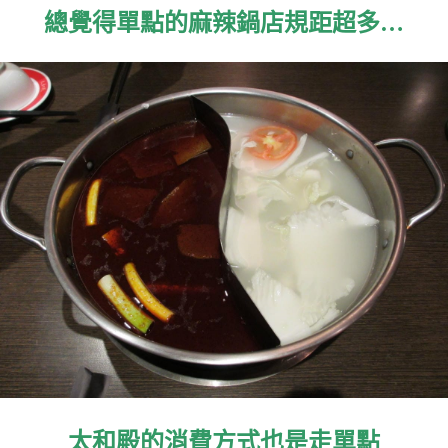
總覺得單點的麻辣鍋店規距超多…
太和殿的消費方式也是走單點