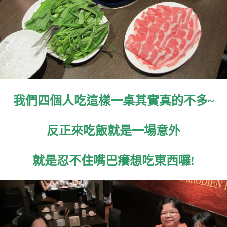
我們四個人吃這樣一桌其實真的不多~
反正來吃飯就是一場意外
就是忍不住嘴巴癢想吃東西囉!