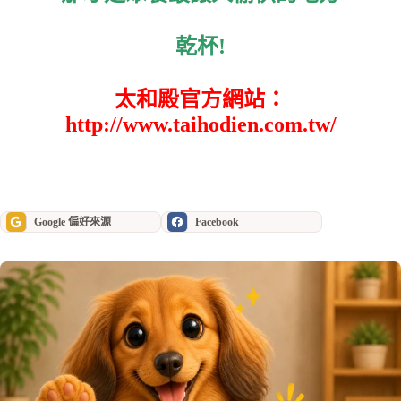
乾杯!
太和殿官方網站：
http://www.taihodien.com.tw/
Google 偏好來源
Facebook