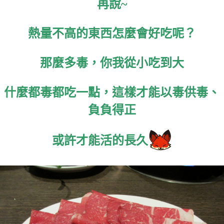
再說~
熱量不高的東西怎麼會好吃呢？
那麼多毒，你我從小吃到大
什麼都毒都吃一點，這樣才能以毒供毒、
負負得正
或許才能活的長久