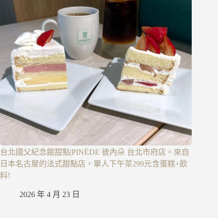
台北國父紀念館甜點|PINÈDE 彼內朵 台北市府店。來自
日本名古屋的法式甜點店，單人下午茶299元含蛋糕+飲
料!
2026 年 4 月 23 日