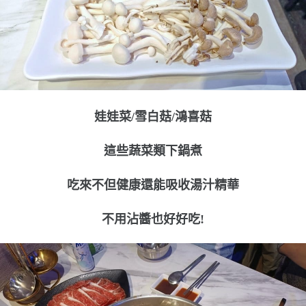
娃娃菜/雪白菇/鴻喜菇
這些蔬菜類下鍋煮
吃來不但健康還能吸收湯汁精華
不用沾醬也好好吃!