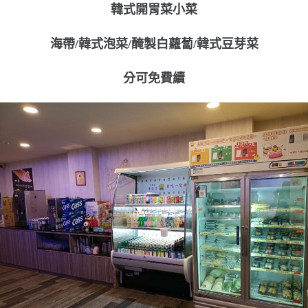
韓式開胃菜小菜
海帶/韓式泡菜/醃製白蘿蔔/韓式豆芽菜
分可免費續