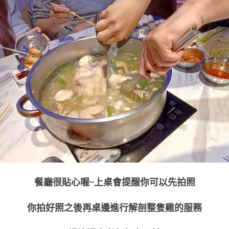
餐廳很貼心喔~上桌會提醒你可以先拍照
你拍好照之後再桌邊進行解剖整隻雞的服務