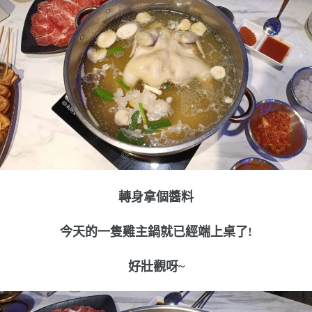
轉身拿個醬料
今天的一隻雞主鍋就已經端上桌了!
好壯觀呀~