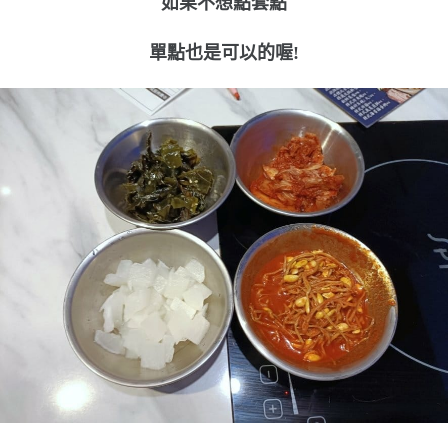
如果不想點套點
單點也是可以的喔!