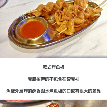
韓式炸魚板
餐廳招待的不包含在套餐裡
魚板外層炸的酥香跟水煮魚板的口感有很大的差異