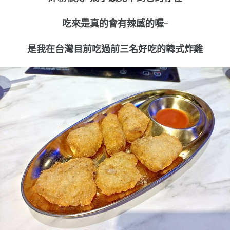
吃來是真的會有辣感的喔~
是我在台灣目前吃過前三名好吃的韓式炸雞