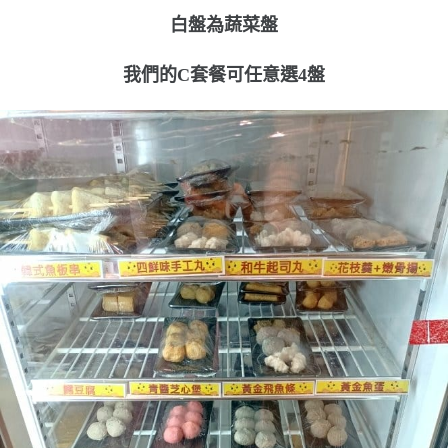
白盤為蔬菜盤
我們的C套餐可任意選4盤