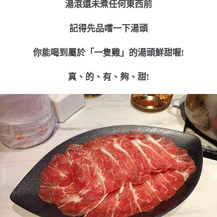
湯滾還未煮任何東西前
記得先品嚐一下湯頭
你能喝到屬於「一隻雞」的湯頭鮮甜喔!
真、的、有、夠、
甜!