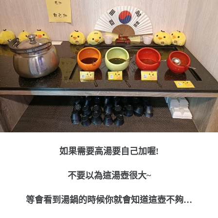
如果需要高湯要自己加喔!
不要以為這湯壺很大~
等會看到湯鍋的時候你就會知道這壺不夠…