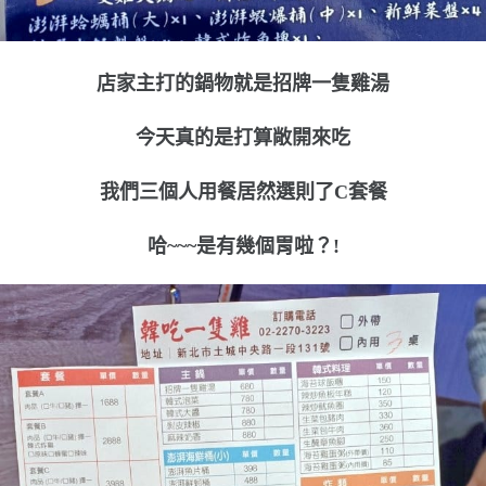
店家主打的鍋物就是招牌一隻雞湯
今天真的是打算敞開來吃
我們三個人用餐居然選則了C套餐
哈~~~是有幾個胃啦？!