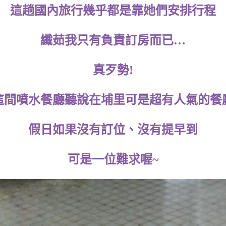
這趟國內旅行幾乎都是靠她們安排行程
纖茹我只有負責訂房而已…
真歹勢!
這間噴水餐廳聽說在埔里可是超有人氣的餐
假日如果沒有訂位、沒有提早到
可是一位難求喔~