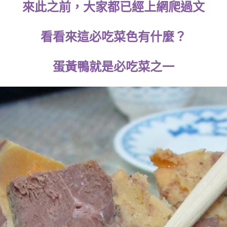
來此之前，大家都已經上網爬過文
看看來這必吃菜色有什麼？
蛋黃鴨就是必吃菜之一