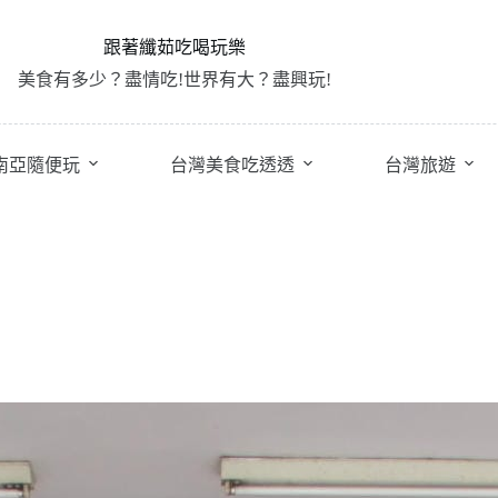
跟著纖茹吃喝玩樂
美食有多少？盡情吃!世界有大？盡興玩!
南亞隨便玩
台灣美食吃透透
台灣旅遊