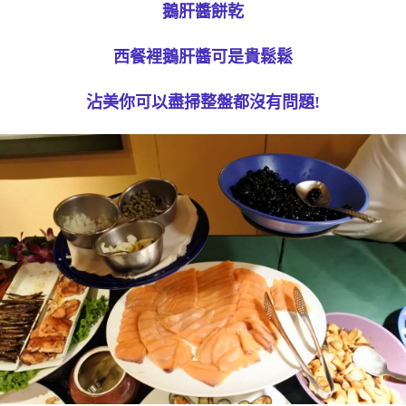
鵝肝醬餅乾
西餐裡鵝肝醬可是貴鬆鬆
沾美你可以盡掃整盤都沒有問題!