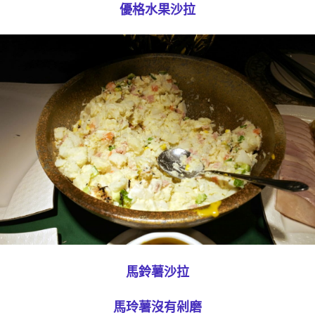
優格水果沙拉
馬鈴薯沙拉
馬玲薯沒有剁磨