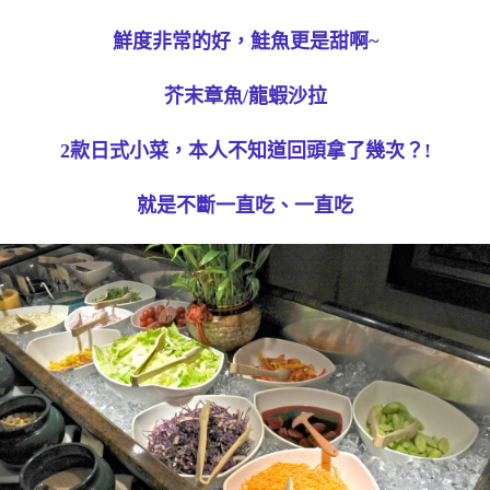
鮮度非常的好，鮭魚更是甜啊~
芥末章魚/龍蝦沙拉
2款日式小菜，本人不知道回頭拿了幾次？!
就是不斷一直吃、一直吃