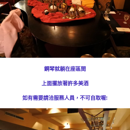
鋼琴就躺在座區間
上面擺放著許多美酒
如有需要請洽服務人員，不可自取喔!