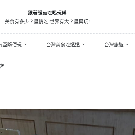
跟著纖茹吃喝玩樂
美食有多少？盡情吃!世界有大？盡興玩!
南亞隨便玩
台灣美食吃透透
台灣旅遊
店