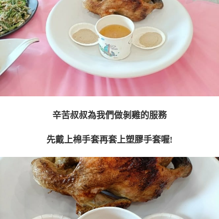
辛苦叔叔為我們做剝雞的服務
先戴上棉手套再套上塑膠手套喔!