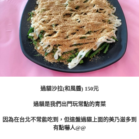
過貓沙拉(和風醬) 150元
過貓是我們出門玩常點的青菜
因為在台北不常能吃到，但這盤過貓上面的美乃滋多到
有點嚇人@@