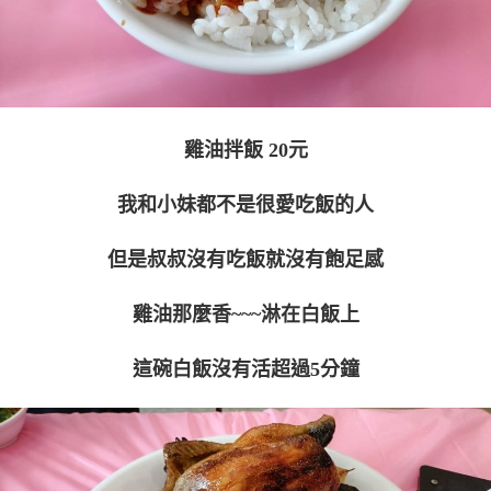
雞油拌飯 20元
我和小妹都不是很愛吃飯的人
但是叔叔沒有吃飯就沒有飽足感
雞油那麼香~~~淋在白飯上
這碗白飯沒有活超過5分鐘