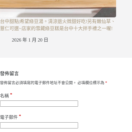
台中甜點|希望綠豆湯。清涼退火微甜好吃!另有嫩仙草、
薏仁可選~店家的雪藏綠豆糕是台中十大拌手禮之一喔!
2026 年 1 月 20 日
發佈留言
發佈留言必須填寫的電子郵件地址不會公開。
必填欄位標示為
*
*
名稱
*
電子郵件