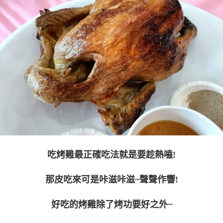
吃烤雞最正確吃法就是要趁熱嗑!
那皮吃來可是咔滋咔滋~聲聲作響!
好吃的烤雞除了烤功要好之外~