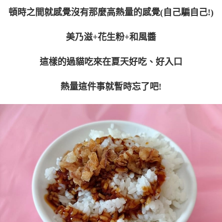
頓時之間就感覺沒有那麼高熱量的感覺(自己騙自己!)
美乃滋+花生粉+和風醬
這樣的過貓吃來在夏天好吃、好入口
熱量這件事就暫時忘了吧!