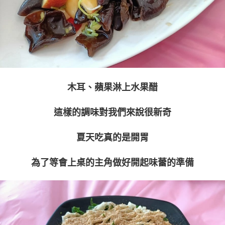
木耳、蘋果淋上水果醋
這樣的調味對我們來說很新奇
夏天吃真的是開胃
為了等會上桌的主角做好開起味蕾的準備