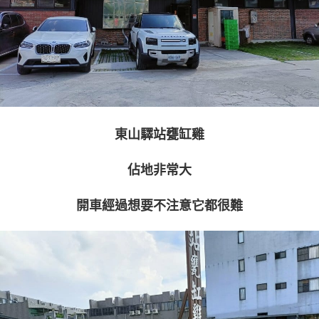
東山驛站甕缸雞
佔地非常大
開車經過想要不注意它都很難