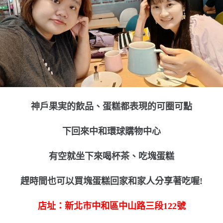
神戶果実的飲品、蛋糕都表現的可圈可點
下回來中和環球購物中心
有空就坐下來喝杯茶、吃塊蛋糕
趕時間也可以買塊蛋糕回家和家人分享著吃喔!
店址：新北市中和區中山路三段122號