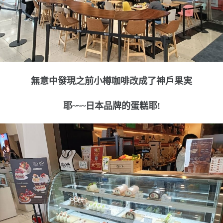
無意中發現之前小樽咖啡改成了神戶果実
耶~~~日本品牌的蛋糕耶!