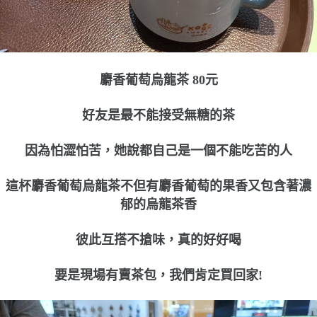
麝香葡萄烏龍茶 80元
好友是最不能接受無糖的茶
因為怕澀怕苦，她說都自己是一個不能吃苦的人
這杯麝香葡萄烏龍茶不但有麝香葡萄的果香又包含著濃
郁的烏龍茶香
彼此互搭不搶味，真的好好喝
要是現場有賣茶包，我們肯定買回家!