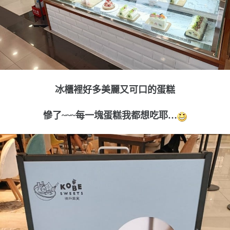
冰櫃裡好多美麗又可口的蛋糕
慘了~~~每一塊蛋糕我都想吃耶…