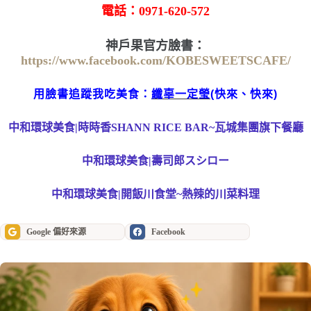
電話：0971-620-572
神戶果官方臉書：
https://www.facebook.com/KOBESWEETSCAFE/
用臉書追蹤我吃美食：
纖辜一定瑩
(快來、快來)
中和環球美食|時時香SHANN RICE BAR~瓦城集團旗下餐廳
中和環球美食|壽司郎スシロー
中和環球美食|開飯川食堂~熱辣的川菜料理
Google 偏好來源
Facebook