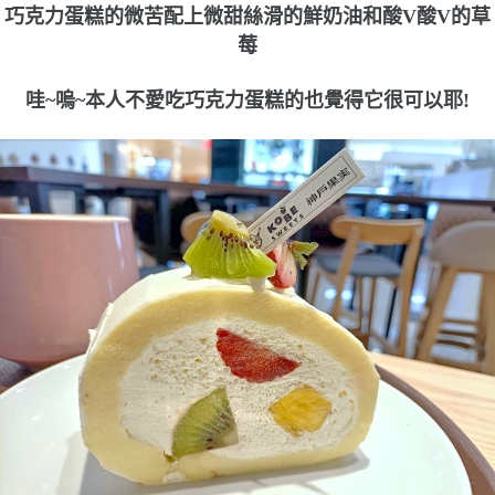
巧克力蛋糕的微苦配上微甜絲滑的鮮奶油和酸V酸V的草
莓
哇~嗚~本人不愛吃巧克力蛋糕的也覺得它很可以耶!