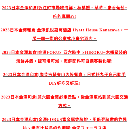
2023日本金澤和倉|近江町市場吃海鮮、秋葉蟹、草莓、麝香葡萄~
吃的真開心!
2023日本金澤和倉|金澤凱悅嘉寓酒店 Hyatt House Kanazawa，一
房一廳一衛的公寓式小豪宅酒店。
2023日本金澤和倉|金澤FORUS 四六時中-SHIROKU~木桶呈裝的
海鮮丼飯，飯可增可減、海鮮配料可自選客製化喔!
2023日本金澤和倉|陶芸吉崎東山內設餐廳，日式烤丸子自己動手
DIY好吃又好玩!
2023日本金澤和倉|兼六園金澤必走景點，從金澤車站到兼六園交通
方式。
2023日本金澤和倉|金澤FORUS富金豚炸豬排，用能登豬做的炸豬
排、還有比臉長的炸蝦喔!金沢フォーラス店