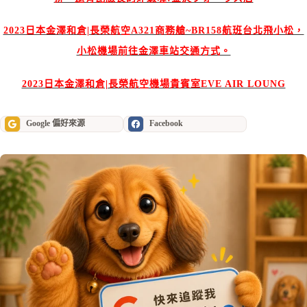
2023日本金澤和倉|長榮航空A321商務艙~BR158航班台北飛小松，
小松機場前往金澤車站交通方式。
2023日本金澤和倉|長榮航空機場貴賓室EVE AIR LOUNG
Google 偏好來源
Facebook