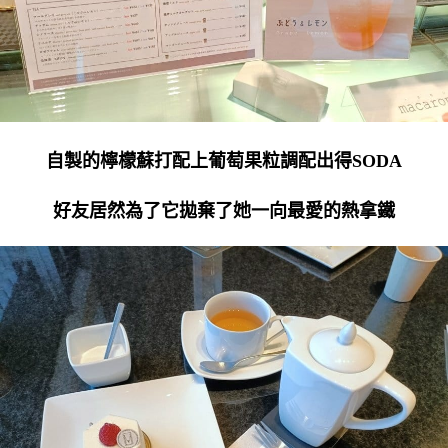
自製的檸檬蘇打配上葡萄果粒調配出得SODA
好友居然為了它拋棄了她一向最愛的熱拿鐵