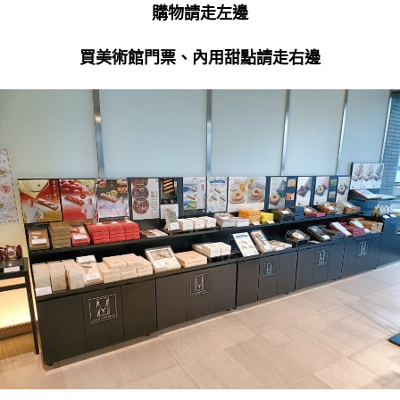
購物請走左邊
買美術館門票、內用甜點請走右邊