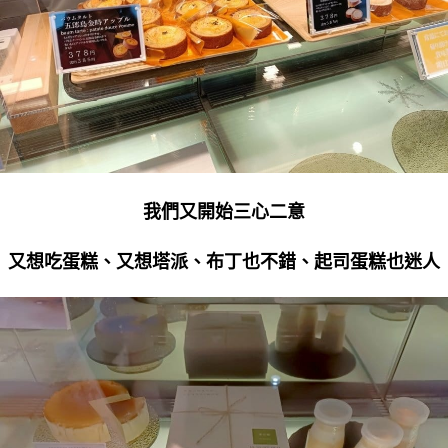
我們又開始三心二意
又想吃蛋糕、又想塔派、布丁也不錯、起司蛋糕也迷人