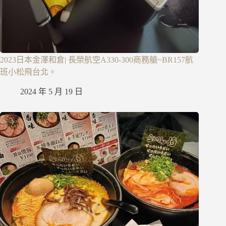
2023日本金澤和倉| 長榮航空A330-300商務艙~BR157航
班小松飛台北。
2024 年 5 月 19 日