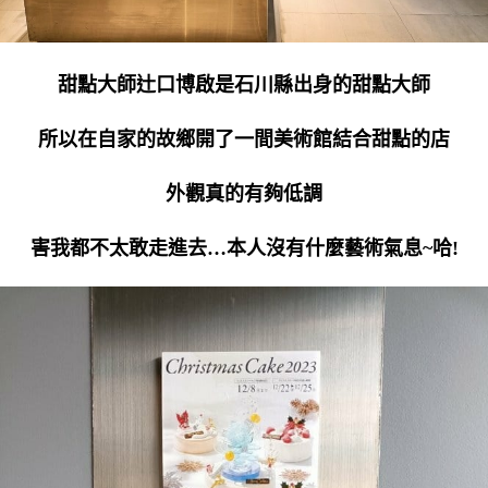
甜點大師辻口博啟是石川縣出身的甜點大師
所以在自家的故鄉開了一間美術館結合甜點的店
外觀真的有夠低調
害我都不太敢走進去…本人沒有什麼藝術氣息~哈!