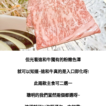
但光看這和牛獨有的粉嫩色澤
就可以知道~這和牛真的是入口即化呀!
此兩款主食可二選一
聰明的我們當然兩個都選呀~