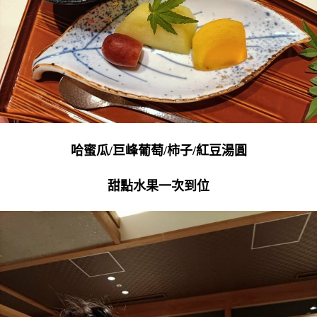
哈蜜瓜/巨峰葡萄/柿子/紅豆湯圓
甜點水果一次到位