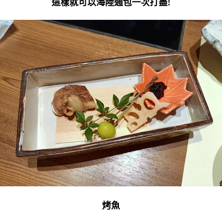
這樣就可以海陸通包一次打盡!
烤魚