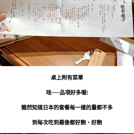
桌上附有菜單
哇~~~品項好多喔
!
雖然知道日本的套餐每一樣的量都不多
到每次吃到最後都好飽、好飽