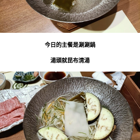
今日的主餐是涮涮鍋
湯頭就昆布清湯