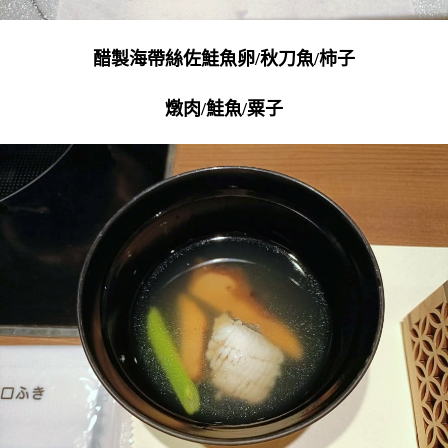
醋製海帶絲佐鮭魚卵/秋刀魚/柿子
燉肉/鮭魚/粟子