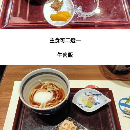
主食可二選一
牛肉飯