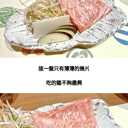
這一盤只有薄薄的幾片
吃的雖不夠盡興