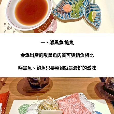
一、喉黑魚/鮑魚
金澤出產的喉黑魚肉質可與鮪魚相比
喉黑魚、鮑魚只要輕涮就是最好的滋味