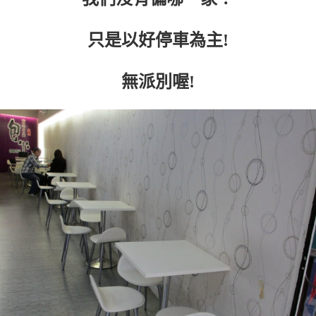
只是以好停車為主!
無派別喔!