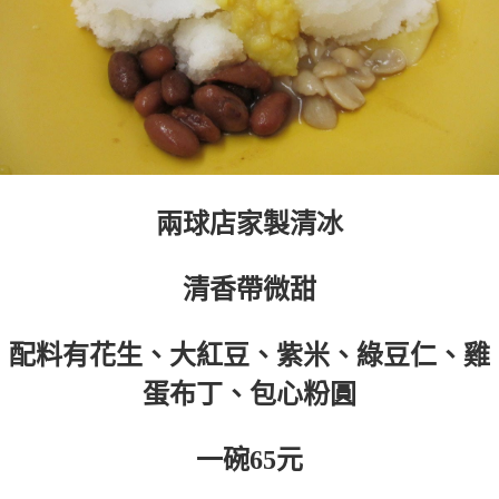
兩球店家製清冰
清香帶微甜
配料有花生、大紅豆、紫米、綠豆仁、雞
蛋布丁、包心粉圓
一碗65元