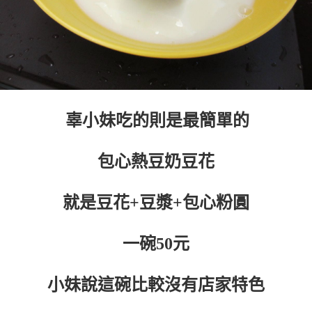
辜小妹吃的則是最簡單的
包心熱豆奶豆花
就是豆花+豆漿+包心粉圓
一碗50元
小妹說這碗比較沒有店家特色