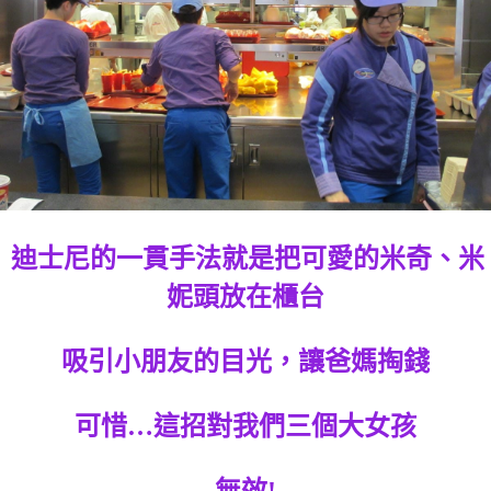
迪士尼的一貫手法就是把可愛的米奇、米
妮頭放在櫃台
吸引小朋友的目光，讓爸媽掏錢
可惜…這招對我們三個大女孩