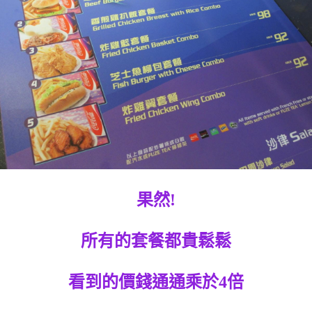
果然!
所有的套餐都貴鬆鬆
看到的價錢通通乘於4倍