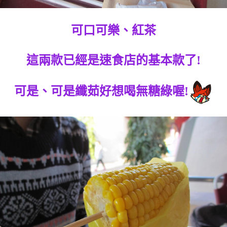
可口可樂、紅茶
這兩款已經是速食店的基本款了!
可是、可是纖茹好想喝無糖綠喔!