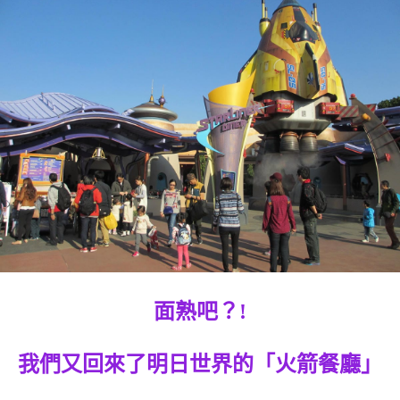
面熟吧？!
我們又回來了明日世界的「火箭餐廳」