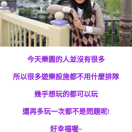
今天樂園的人並沒有很多
所以很多遊樂設施都不用什麼排隊
幾乎想玩的都可以玩
還再多玩一次都不是問題呢!
好幸福喔~