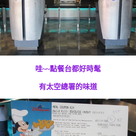
哇~~點餐台都好時髦
有太空總署的味道