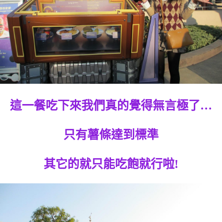
這一餐吃下來我們真的覺得無言極了…
只有薯條達到標準
其它的就只能吃飽就行啦!