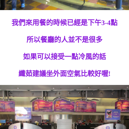
我們來用餐的時候已經是下午3-4點
所以餐廳的人並不是很多
如果可以接受一點冷風的話
纖茹建議坐外面空氣比較好喔!