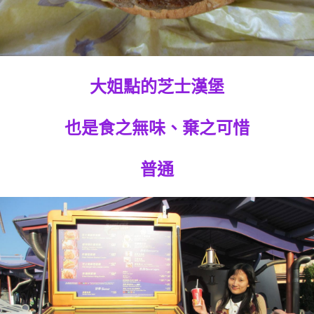
大姐點的芝士漢堡
也是食之無味、棄之可惜
普通