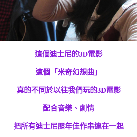
這個迪士尼的3D電影
這個「米奇幻想曲」
真的不同於以往我們玩的3D電影
配合音樂、劇情
把所有迪士尼歷年佳作串連在一起