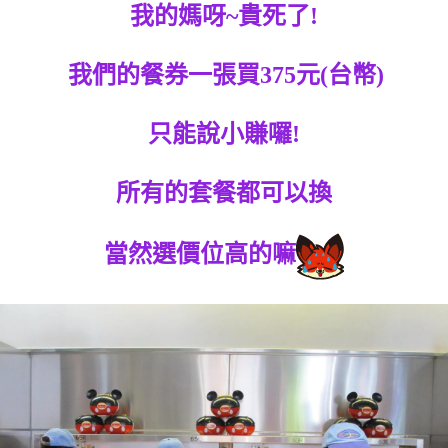
我的媽呀~貴死了!
我們的餐券一張買375元(台幣)
只能說小賺囉!
所有的套餐都可以換
當然選價位高的嘛