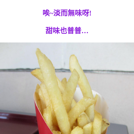
唉~淡而無味呀!
甜味也普普…