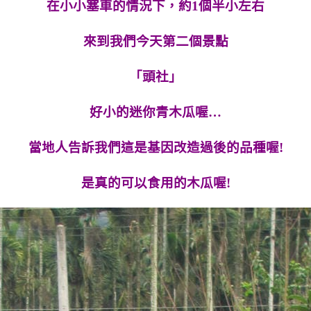
在小小塞車的情況下，約1個半小左右
來到我們今天第二個景點
「頭社」
好小的迷你青木瓜喔…
當地人告訴我們這是基因改造過後的品種喔!
是真的可以食用的木瓜喔!