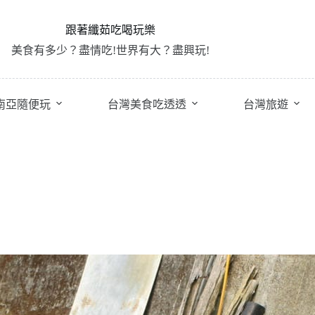
跟著纖茹吃喝玩樂
美食有多少？盡情吃!世界有大？盡興玩!
南亞隨便玩
台灣美食吃透透
台灣旅遊