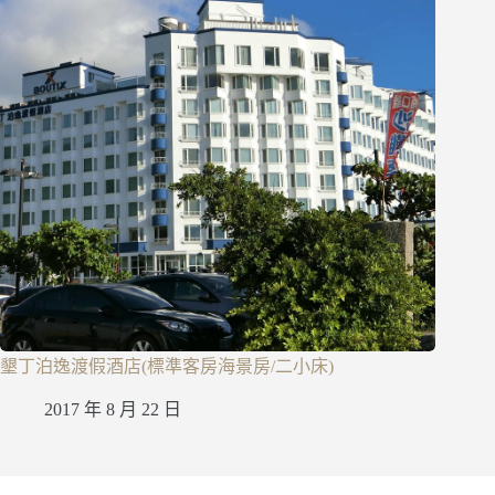
墾丁泊逸渡假酒店(標準客房海景房/二小床)
2017 年 8 月 22 日