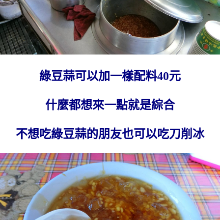
綠豆蒜可以加一樣配料40元
什麼都想來一點就是綜合
不想吃綠豆蒜的朋友也可以吃刀削冰