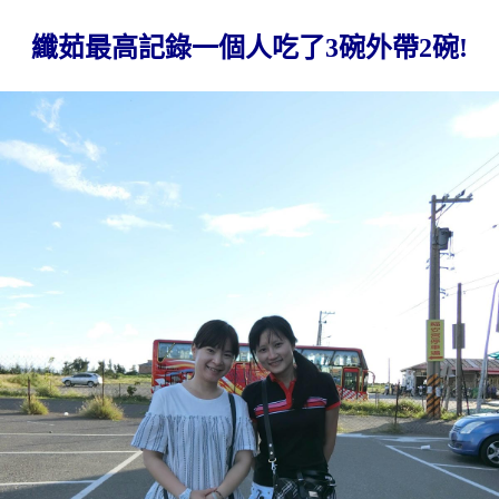
纖茹最高記錄一個人吃了3碗外帶2碗!