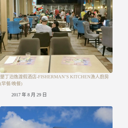
墾丁泊逸渡假酒店-FISHERMAN’S KITCHEN漁人廚房
(早餐/晚餐)
2017 年 8 月 29 日