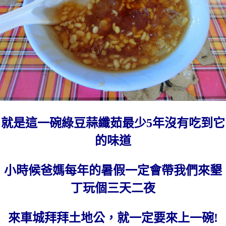
就是這一碗綠豆蒜纖茹最少5年沒有吃到它
的味道
小時候爸媽每年的暑假一定會帶我們來墾
丁玩個三天二夜
來車城拜拜土地公，就一定要來上一碗!