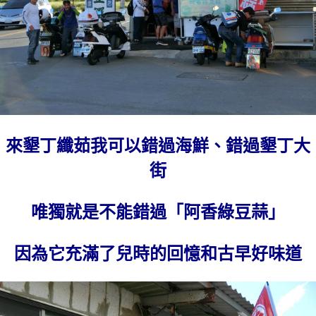
來墾丁纖茹我可以錯過海鮮、錯過墾丁大
街
唯獨就是不能錯過「阿香綠豆蒜」
因為它充滿了兒時的回憶和古早好味道