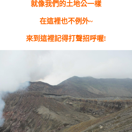
就像我們的土地公一樣
在這裡也不例外~
來到這裡記得打聲招呼喔!