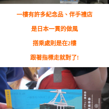
一樓有許多紀念品、伴手禮店
是日本一貫的做風
搭乘處則是在2樓
跟著指標走就對了!