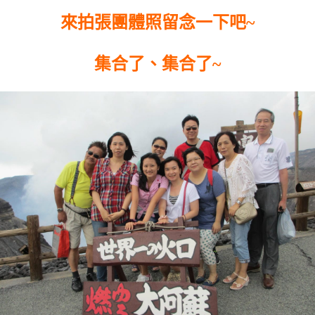
來拍張團體照留念一下吧~
集合了、集合了~