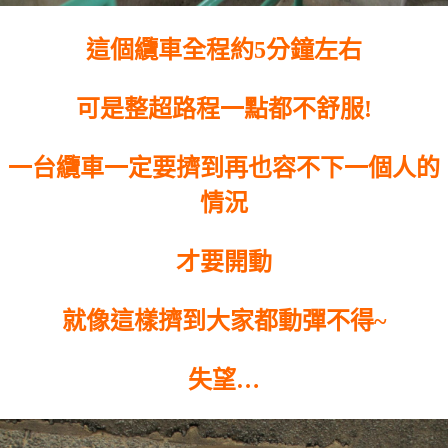
這個纜車全程約5分鐘左右
可是整超路程一點都不舒服!
一台纜車一定要擠到再也容不下一個人的
情況
才要開動
就像這樣擠到大家都動彈不得~
失望…