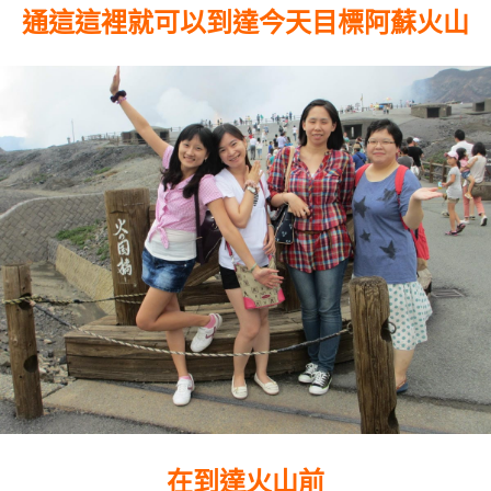
通這這裡就可以到達今天目標阿蘇火山
在到達火山前