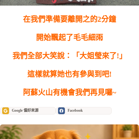
在我們準備要離開之的2分鐘
開始飄起了毛毛細雨
我們全部大笑說：「大姐瑩來了!」
這樣就算她也有參與到吧!
阿蘇火山有機會我們再見囉~
Google 偏好來源
Facebook