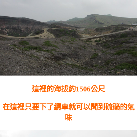
這裡的海拔約1506公尺
在這裡只要下了纜車就可以聞到硫礦的氣
味