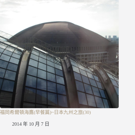
福岡希爾頓海鷹(早餐篇)~日本九州之旅(30)
2014 年 10 月 7 日