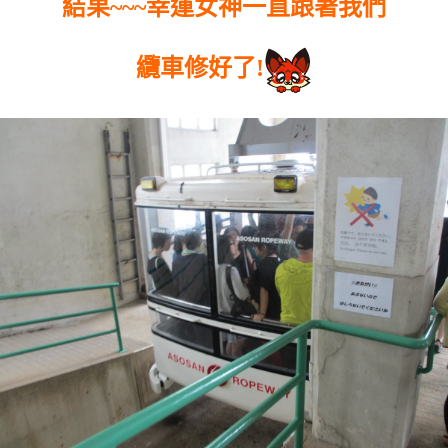
結果~~~幸運女神一直跟著我們
纜車修好了!