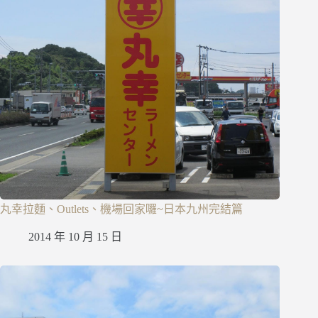
丸幸拉麵、Outlets、機場回家囉~日本九州完結篇
2014 年 10 月 15 日