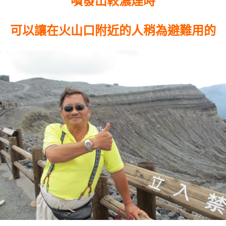
噴發出較濃煙時
可以讓在火山口附近的人稍為避難用的