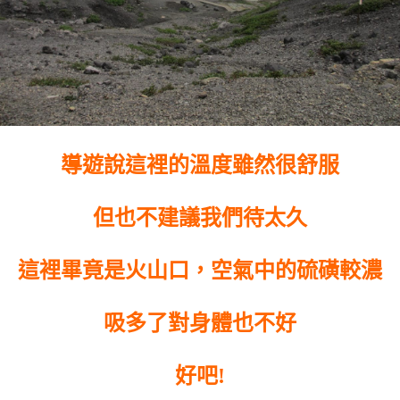
導遊說這裡的溫度雖然很舒服
但也不建議我們待太久
這裡畢竟是火山口，空氣中的硫磺較濃
吸多了對身體也不好
好吧!