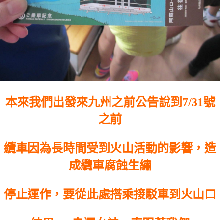
本來我們出發來九州之前公告說到7/31號
之前
纜車因為長時間受到火山活動的影響，造
成纜車腐蝕生繡
停止運作，要從此處搭乘接駁車到火山口