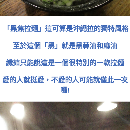
「黑焦拉麵」這可算是沖繩拉的獨特風格
至於這個「黑」就是黑蒜油和麻油
纖茹只能說這是一個很特別的一款拉麵
愛的人就挺愛，不愛的人可能就僅此一次
囉!