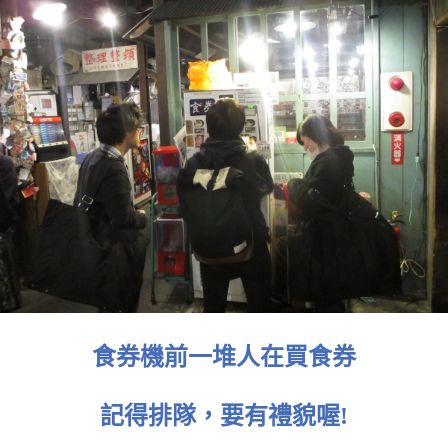
食券機前一堆人在買食券
記得排隊，要有禮貌喔!