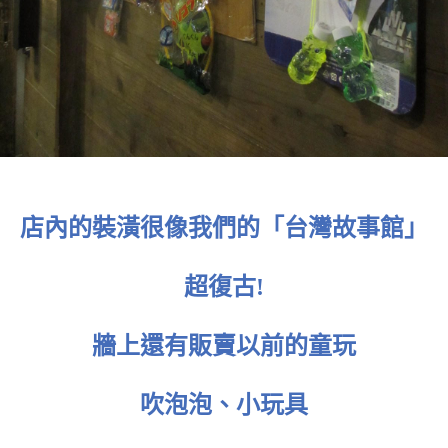
店內的裝潢很像我們的「台灣故事館」
超復古!
牆上還有販賣以前的童玩
吹泡泡、小玩具