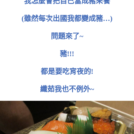
我怎麼會把自己當成豬來養
(雖然每次出國我都變成豬…)
問題來了~
豬!!!
都是要吃宵夜的!
纖茹我也不例外~