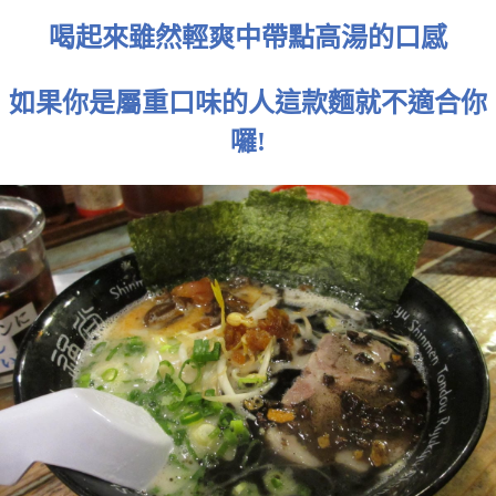
喝起來雖然輕爽中帶點高湯的口感
如果你是屬重口味的人這款麵就不適合你
囉!