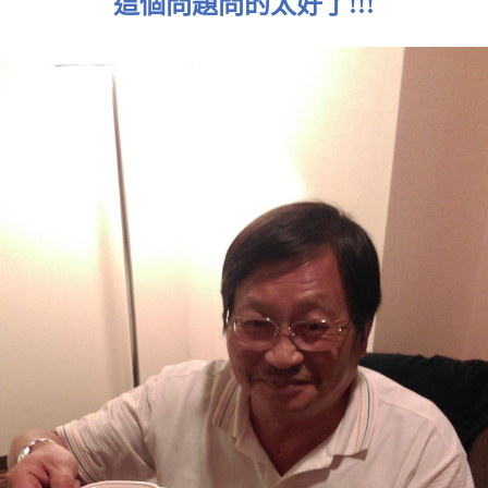
這個問題問的太好了!!!