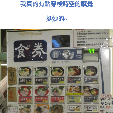
我真的有點穿梭時空的感覺
挺妙的~