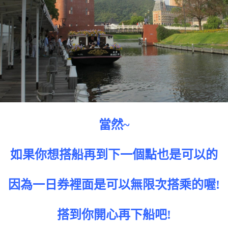
當然~
如果你想搭船再到下一個點也是可以的
因為一日券裡面是可以無限次搭乘的喔!
搭到你開心再下船吧!