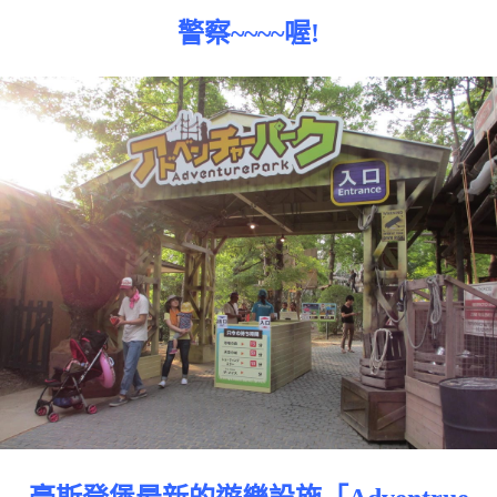
警察~~~~喔!