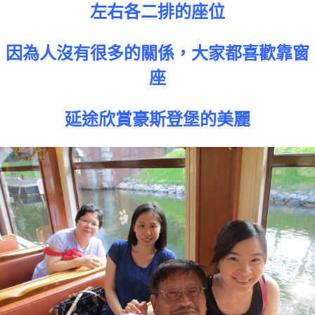
左右各二排的座位
因為人沒有很多的關係，大家都喜歡靠窗
座
延途欣賞豪斯登堡的美麗