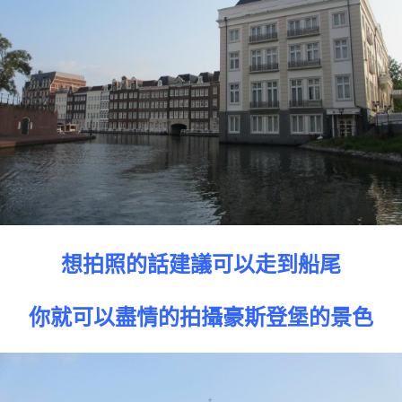
想拍照的話建議可以走到船尾
你就可以盡情的拍攝豪斯登堡的景色