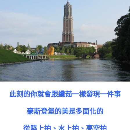
此刻的你就會跟纖茹一樣發現一件事
豪斯登堡的美是多面化的
從陸上拍、水上拍、高空拍