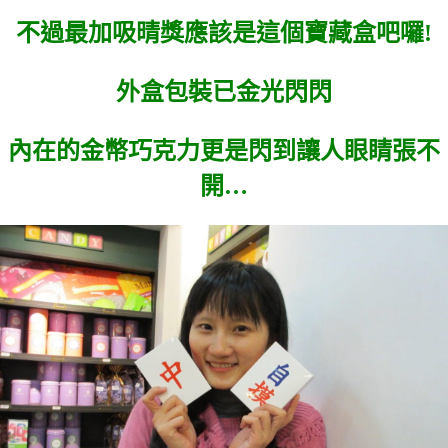
不過最加吸晴獎應該是這個寶藏盒吧囉!
外盒包裝已金光閃閃
內在的金幣巧克力更是閃到讓人眼睛張不
開…