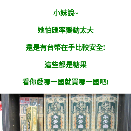
小妹說~
她怕匯率變動太大
還是有台幣在手比較安全!
這些都是糖果
看你愛哪一國就買哪一國吧!