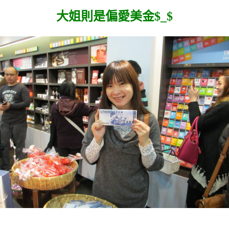
大姐則是偏愛美金$_$