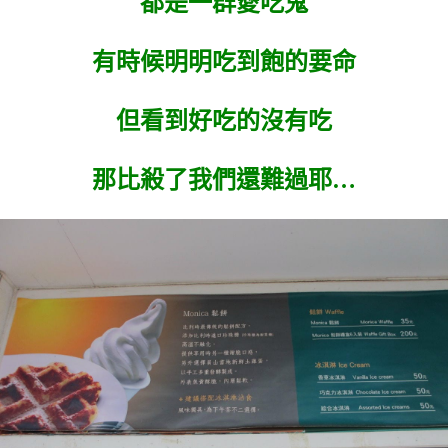
都是一群愛吃鬼
有時候明明吃到飽的要命
但看到好吃的沒有吃
那比殺了我們還難過耶…