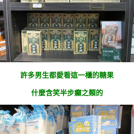
許多男生都愛看這一櫃的糖果
什麼含笑半步癲之類的