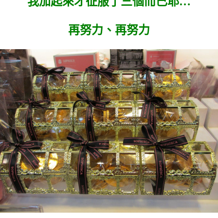
我加起來才征服了三個而已耶…
再努力、再努力