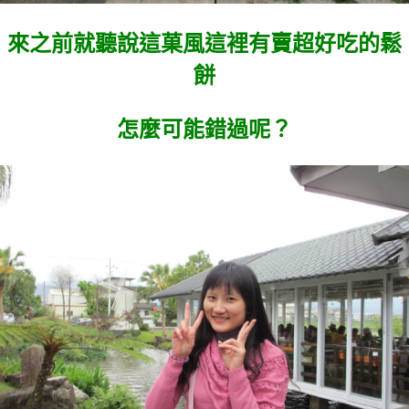
來之前就聽說這菓風這裡有賣超好吃的鬆
餅
怎麼可能錯過呢？