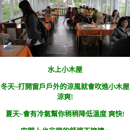
水上小木屋
冬天~打開窗戶戶外的涼風就會吹進小木屋
涼爽!
夏天~會有冷氣幫你稍稍降低溫度 爽快!