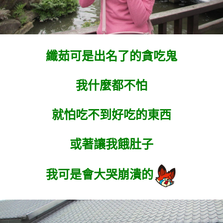
纖茹可是出名了的貪吃鬼
我什麼都不怕
就怕吃不到好吃的東西
或著讓我餓肚子
我可是會大哭崩潰的