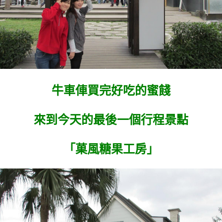
牛車俥買完好吃的蜜餞
來到今天的最後一個行程景點
「菓風糖果工房」