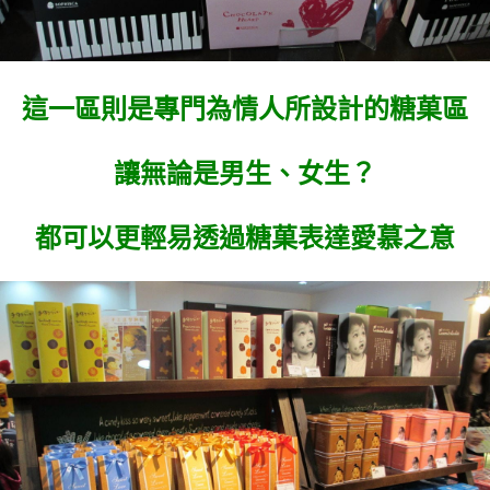
這一區則是專門為情人所設計的糖菓區
讓無論是男生、女生？
都可以更輕易透過糖菓表達愛慕之意