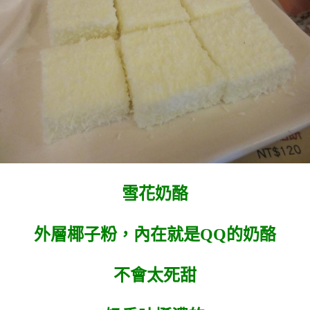
雪花奶酪
外層椰子粉，內在就是QQ的奶酪
不會太死甜