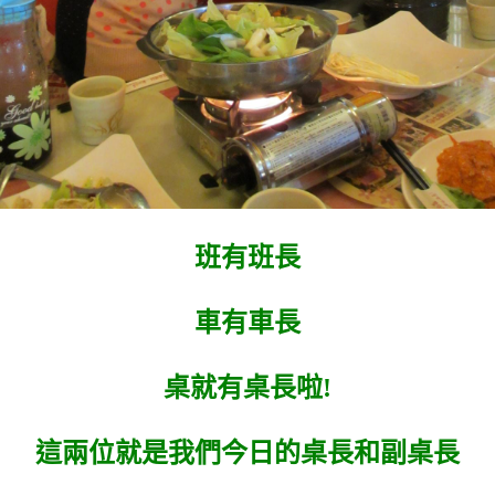
班有班長
車有車長
桌就有桌長啦!
這兩位就是我們今日的桌長和副桌長