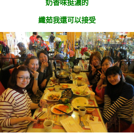
奶香味挺濃的
纖茹我還可以接受