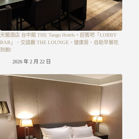
天閣酒店 台中館 THE Tango Hotels。迎賓吧「LOBBY
BAR」、交誼廳 THE LOUNGE、健康房、自助早餐吃
到飽!
2026 年 2 月 22 日