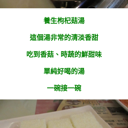
養生枸杞菇湯
這個湯非常的清淡香甜
吃到香菇、時蔬的鮮甜味
單純好喝的湯
一碗接一碗