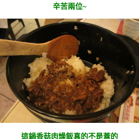
辛苦兩位~
這鍋香菇肉燥飯真的不是蓋的