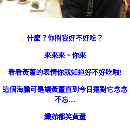
什麼？你問我好不好吃？
來來來、你來
看看黃董的表情你就知道好不好吃啦!
這個海膽可是讓黃董直到今日還對它念念
不忘…
纖茹都笑黃董