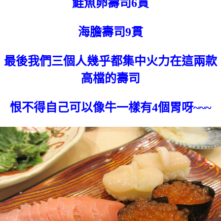
鮭魚卵壽司6貫
海膽壽司9貫
最後我們三個人幾乎都集中火力在這兩款
高檔的壽司
恨不得自己可以像牛一樣有4個胃呀~~~