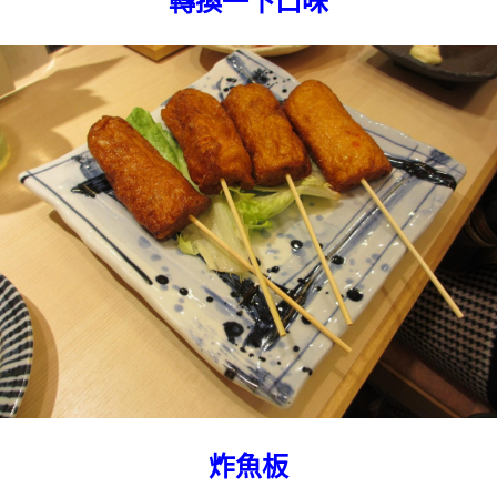
轉換一下口味
炸魚板