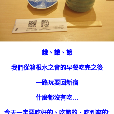
餓、餓、餓
我們從箱根水之音的早餐吃完之後
一路玩耍回新宿
什麼都沒有吃…
今天一定要吃好的、吃飽的、吃到爽的!