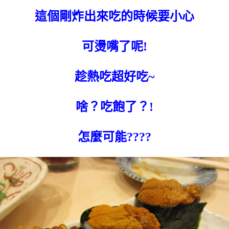
這個剛炸出來吃的時候要小心
可燙嘴了呢!
趁熱吃超好吃~
啥？吃飽了？!
怎麼可能????