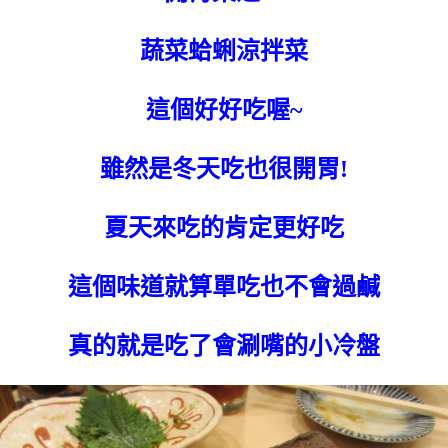
蔬菜蛤蜊涼拌菜
這個好好吃喔~
雖然是冬天吃也很開胃!
夏天來吃的肯定更好吃
這個味道就算單吃也不會過鹹
真的就是吃了會涮嘴的小冷盤