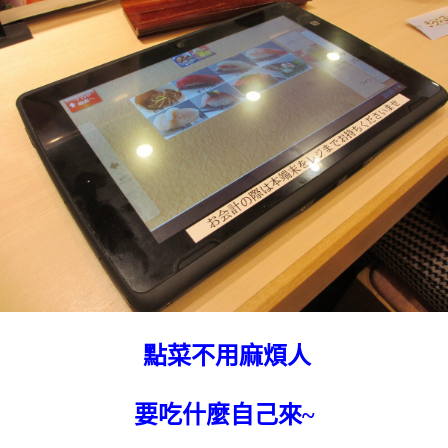
點菜不用麻煩人
要吃什麼自己來~