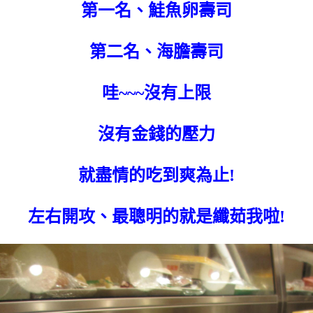
第一名、鮭魚卵壽司
第二名、海膽壽司
哇~~~沒有上限
沒有金錢的壓力
就盡情的吃到爽為止!
左右開攻、最聰明的就是纖茹我啦!