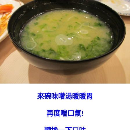
來碗味噌湯暖暖胃
再度喘口氣!