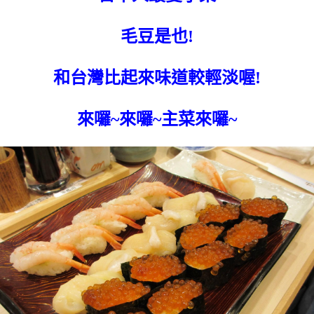
毛豆是也!
和台灣比起來味道較輕淡喔!
來囉~來囉~主菜來囉~